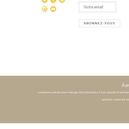
À p
Le contenu de ce site n'est pas libre de droits. Il est interdit d'utili
contenu, merci de no