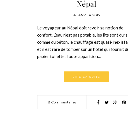
Népal
4 JANVIER 2015
Le voyageur au Népal doit revoir sa notion de
confort. L’eau n’est pas potable, les lits sont durs
comme du béton, le chauffage est quasi-inexista
et il est rare de tomber sur un hotel qui fournit d
papier toilette. Toute apparition…
LIRE LA SUITE
8 Commentaires