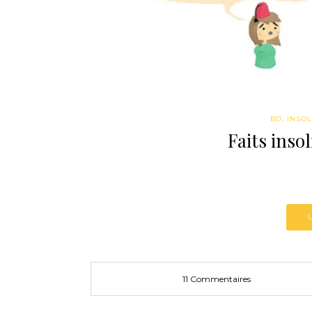
BD
,
INSOL
Faits insol
11 Commentaires