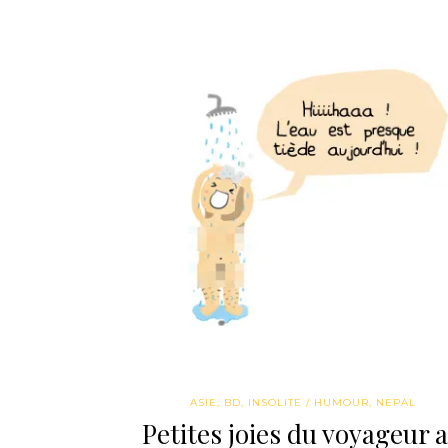
ASIE
,
BD
,
INSOLITE / HUMOUR
,
NEPAL
Petites joies du voyageur 