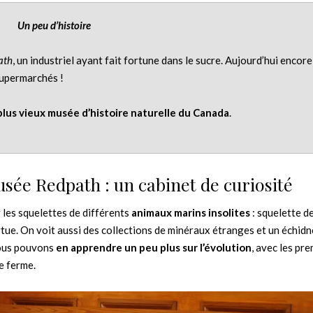
Un peu d’histoire
ath
, un industriel ayant fait fortune dans le sucre. Aujourd’hui encore,
supermarchés !
plus vieux musée d’histoire naturelle du Canada
.
ée Redpath : un cabinet de curiosité
 les squelettes de différents
animaux marins insolites
: squelette d
tue. On voit aussi des collections de minéraux étranges et un échidn
 nous pouvons
en apprendre un peu plus sur l’évolution
, avec les pr
e ferme.