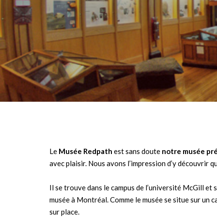
Le
Musée Redpath
est sans doute
notre musée pré
avec plaisir. Nous avons l’impression d’y découvrir 
Il se trouve dans le campus de l’université McGill et 
musée à Montréal. Comme le musée se situe sur un cam
sur place.