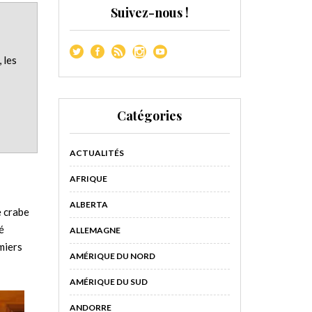
Suivez-nous !
 les
Catégories
ACTUALITÉS
AFRIQUE
ALBERTA
e crabe
é
ALLEMAGNE
emiers
AMÉRIQUE DU NORD
AMÉRIQUE DU SUD
ANDORRE