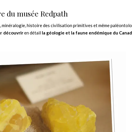
re du musée Redpath
, minéralogie, histoire des civilisation primitives et même paléontolog
ur
découvrir
en détail
la géologie et la faune endémique du Cana