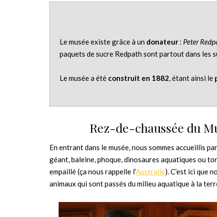
Le musée existe grâce à un
donateur
:
Peter Redp
paquets de sucre Redpath sont partout dans les 
Le musée a été
construit en 1882
, étant ainsi le
Rez-de-chaussée du Mus
En entrant dans le musée, nous sommes accueillis par
géant, baleine, phoque, dinosaures aquatiques ou tor
empaillé (ça nous rappelle l’
Australie
). C’est ici que
animaux qui sont passés du milieu aquatique à la terr