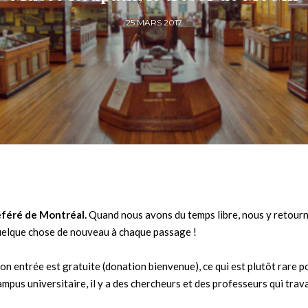
25 MARS 2017
féré de Montréal.
Quand nous avons du temps libre, nous y retour
quelque chose de nouveau à chaque passage !
son entrée est gratuite (donation bienvenue), ce qui est plutôt rare p
pus universitaire, il y a des chercheurs et des professeurs qui trava