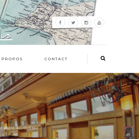
 PROPOS
CONTACT
E FAIRE À...
,
QUÉBEC