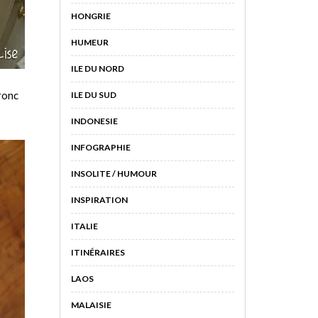
HONGRIE
HUMEUR
ILE DU NORD
ronc
ILE DU SUD
INDONESIE
INFOGRAPHIE
INSOLITE / HUMOUR
INSPIRATION
ITALIE
ITINÉRAIRES
LAOS
MALAISIE