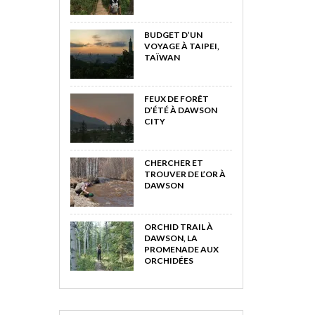
BUDGET D’UN
VOYAGE À TAIPEI,
TAÏWAN
FEUX DE FORÊT
D’ÉTÉ À DAWSON
CITY
CHERCHER ET
TROUVER DE L’OR À
DAWSON
ORCHID TRAIL À
DAWSON, LA
PROMENADE AUX
ORCHIDÉES