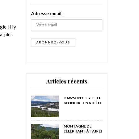
Adresse email :
ie ! Il y
da
, plus
Articles récents
DAWSON CITY ET LE
KLONDIKE EN VIDÉO
MONTAGNE DE
L’ÉLÉPHANT À TAIPEI