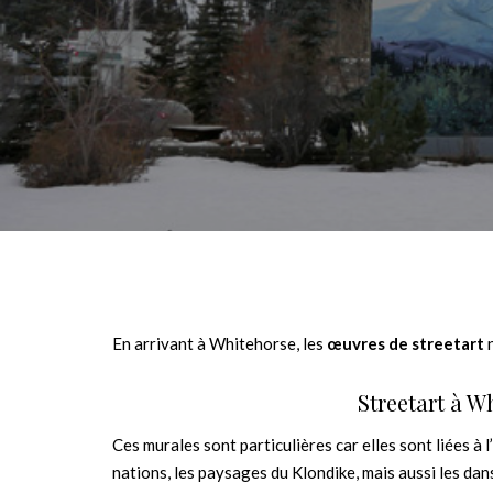
En arrivant à Whitehorse, les
œuvres de streetart
n
Streetart à W
Ces murales sont particulières car elles sont liées à l
nations, les paysages du Klondike, mais aussi les dans