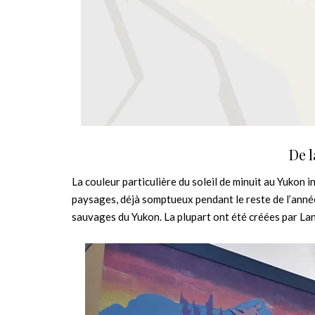
De l
La couleur particulière du soleil de minuit au Yukon i
paysages, déjà somptueux pendant le reste de l’anné
sauvages du Yukon. La plupart ont été créées par Lan