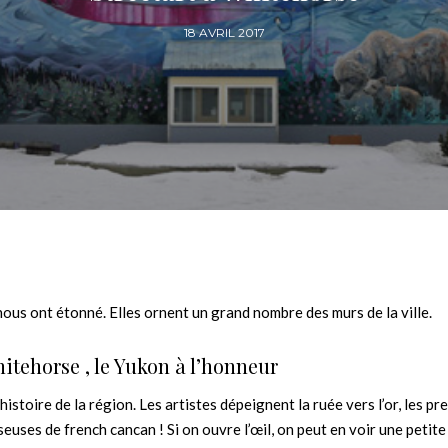
18 AVRIL 2017
ous ont étonné. Elles ornent un grand nombre des murs de la ville.
hitehorse , le Yukon à l’honneur
’histoire de la région. Les artistes dépeignent la ruée vers l’or, les p
euses de french cancan ! Si on ouvre l’œil, on peut en voir une petite