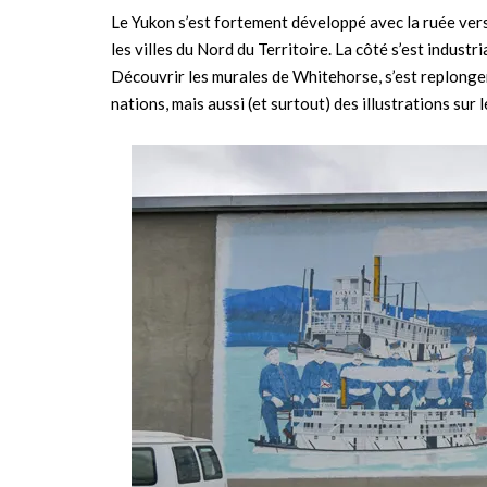
Le Yukon s’est fortement développé avec la ruée vers l
les villes du Nord du Territoire. La côté s’est indus
Découvrir les murales de Whitehorse, s’est replonge
nations, mais aussi (et surtout) des illustrations sur 