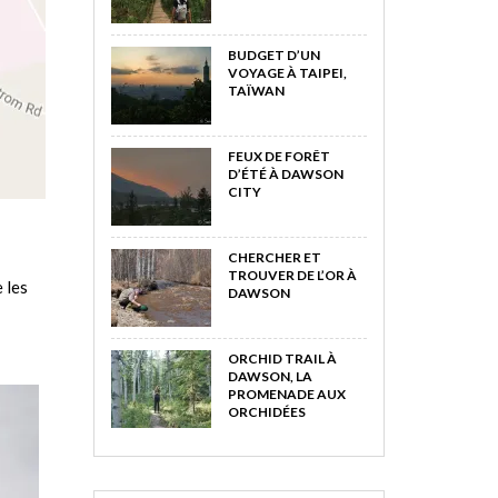
BUDGET D’UN
VOYAGE À TAIPEI,
TAÏWAN
FEUX DE FORÊT
D’ÉTÉ À DAWSON
CITY
CHERCHER ET
TROUVER DE L’OR À
 les
DAWSON
ORCHID TRAIL À
DAWSON, LA
PROMENADE AUX
ORCHIDÉES