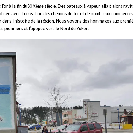
’or à la fin du XIXème siècle. Des bateaux à vapeur allait alors ravit
trialisée avec la création des chemins de fer et de nombreux commerces
r dans l’histoire de la région. Nous voyons des hommages aux premi
les pionniers et l’épopée vers le Nord du Yukon.