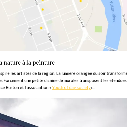
a nature à la peinture
nspire les artistes de la région. La lumière orangée du soir transforme
e. Forcément une petite dizaine de murales transposent les étendues
ce Burton et l’association «
Youth of day society
« .