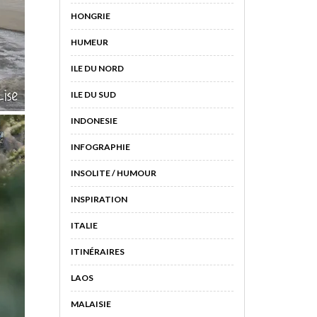
HONGRIE
HUMEUR
ILE DU NORD
ILE DU SUD
INDONESIE
INFOGRAPHIE
INSOLITE / HUMOUR
INSPIRATION
ITALIE
ITINÉRAIRES
LAOS
MALAISIE