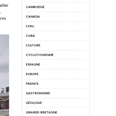
ailler
CAMBODGE
.
CANADA
ères
CHILI
CUBA
CULTURE
CYCLOTOURISME
ESPAGNE
EUROPE
FRANCE
GASTRONOMIE
GÉOLOGIE
GRANDE-BRETAGNE