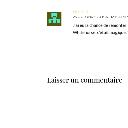
TEMATIS
25 OCTOBRE 2018 AT 12 H 41 MI
J’ai eu la chance de remonter
Whitehorse, c’était magique. 
Laisser un commentaire