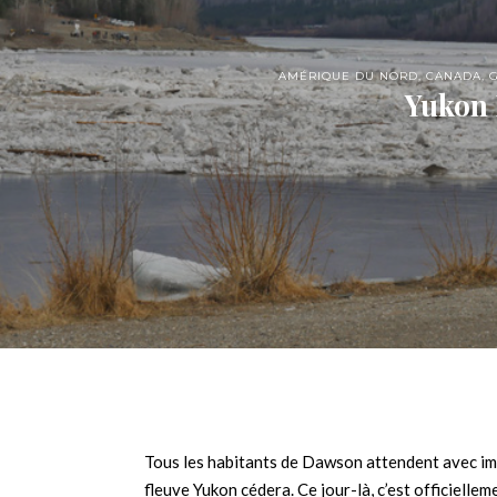
AMÉRIQUE DU NORD
,
CANADA
,
Yukon 
Tous les habitants de Dawson attendent avec im
fleuve Yukon cédera. Ce jour-là, c’est officielle