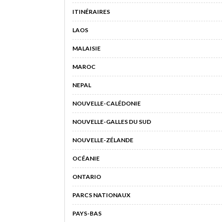
ITINÉRAIRES
LAOS
MALAISIE
MAROC
NEPAL
NOUVELLE-CALÉDONIE
NOUVELLE-GALLES DU SUD
NOUVELLE-ZÉLANDE
OCÉANIE
ONTARIO
PARCS NATIONAUX
PAYS-BAS