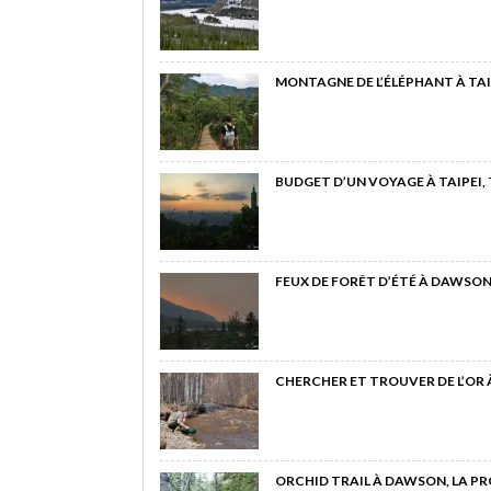
MONTAGNE DE L’ÉLÉPHANT À TAI
BUDGET D’UN VOYAGE À TAIPEI,
FEUX DE FORÊT D’ÉTÉ À DAWSON
CHERCHER ET TROUVER DE L’OR
ORCHID TRAIL À DAWSON, LA P