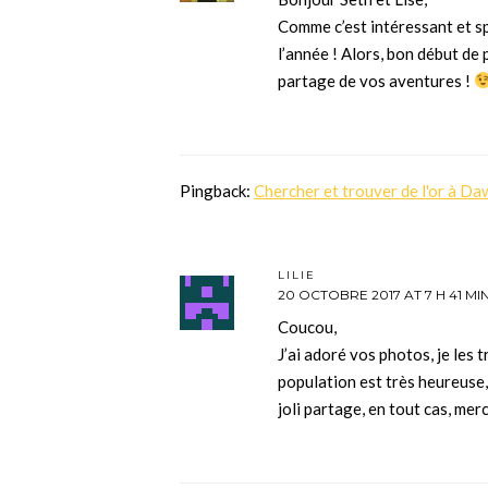
Comme c’est intéressant et s
l’année ! Alors, bon début de 
partage de vos aventures !
Pingback:
Chercher et trouver de l'or à Da
LILIE
20 OCTOBRE 2017 AT 7 H 41 MI
Coucou,
J’ai adoré vos photos, je les t
population est très heureuse, 
joli partage, en tout cas, mer