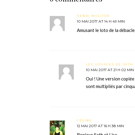
HENRI MOLITOR
10 MAI 2017 AT 14 H 49 MIN
Amusant le loto de la débacle
LES VOYAGES DE SETH 
10 MAI 2017 AT 21 H 02 MIN
Oui ! Une version copiée 
sont multipliés par cinq
CÉLINE
12 MAI 2017 AT 16 H 38 MIN
Bonjour Seth et Lise,