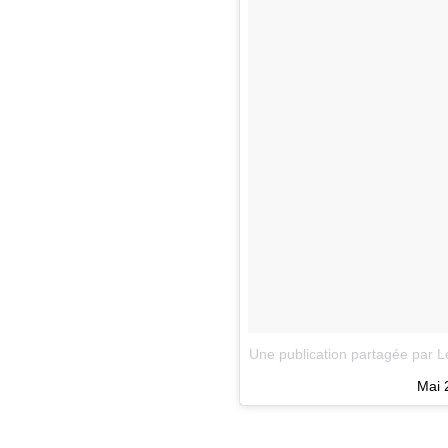
Une publication partagée par L
Mai 