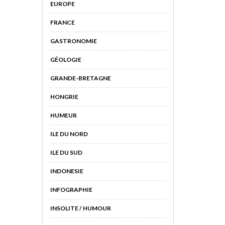
EUROPE
FRANCE
GASTRONOMIE
GÉOLOGIE
GRANDE-BRETAGNE
HONGRIE
HUMEUR
ILE DU NORD
ILE DU SUD
INDONESIE
INFOGRAPHIE
INSOLITE / HUMOUR