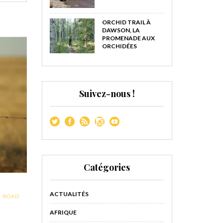
ORCHID TRAIL À
DAWSON, LA
PROMENADE AUX
ORCHIDÉES
Suivez-nous !
Catégories
ACTUALITÉS
,
ROAD
AFRIQUE