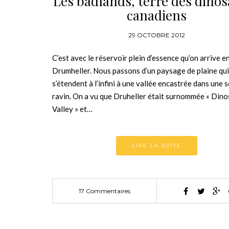
Les badlands, terre des dino
canadiens
29 OCTOBRE 2012
C’est avec le réservoir plein d’essence qu’on arrive en
Drumheller. Nous passons d’un paysage de plaine qui
s’étendent à l’infini à une vallée encastrée dans une 
ravin. On a vu que Druheller était surnommée « Dino
Valley » et…
LIRE LA SUITE
17 Commentaires