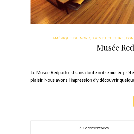
AMÉRIQUE DU NORD
,
ARTS ET CULTURE
,
BON
Musée Redp
Le Musée Redpath est sans doute notre musée préfér
plaisir. Nous avons l’impression d’y découvrir quelq
3 Commentaires