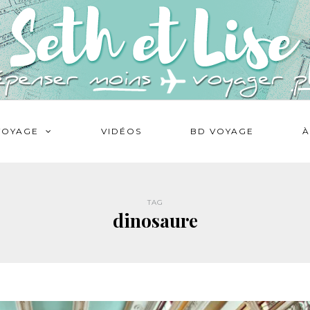
VOYAGE
VIDÉOS
BD VOYAGE
À
TAG
dinosaure