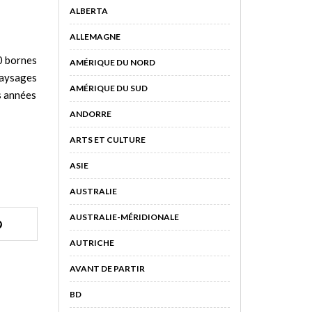
ALBERTA
ALLEMAGNE
00 bornes
AMÉRIQUE DU NORD
 paysages
AMÉRIQUE DU SUD
s années
ANDORRE
ARTS ET CULTURE
ASIE
AUSTRALIE
AUSTRALIE-MÉRIDIONALE
AUTRICHE
AVANT DE PARTIR
BD