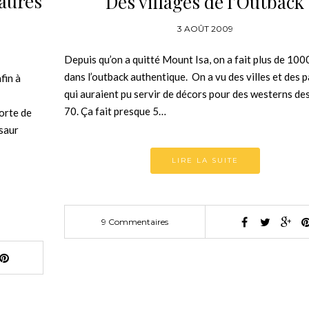
saures
Des villages de l’Outback
3 AOÛT 2009
Depuis qu’on a quitté Mount Isa, on a fait plus de 10
dans l’outback authentique. On a vu des villes et des
fin à
qui auraient pu servir de décors pour des westerns de
70. Ça fait presque 5…
sorte de
saur
LIRE LA SUITE
9 Commentaires