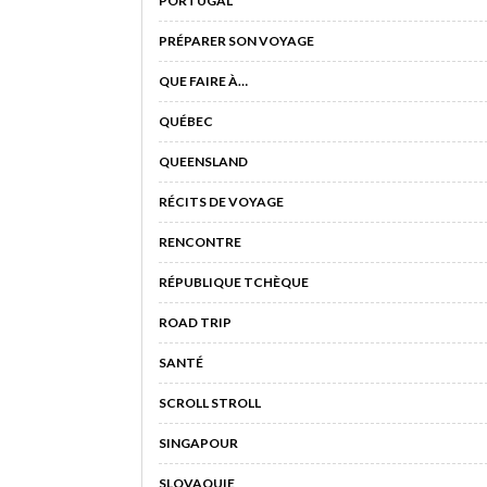
PORTUGAL
PRÉPARER SON VOYAGE
QUE FAIRE À…
QUÉBEC
QUEENSLAND
RÉCITS DE VOYAGE
RENCONTRE
RÉPUBLIQUE TCHÈQUE
ROAD TRIP
SANTÉ
SCROLL STROLL
SINGAPOUR
SLOVAQUIE