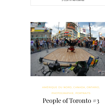
AMÉRIQUE DU NORD
,
CANADA
,
ONTARIO
,
PHOTOGRAPHIE
,
PORTRAITS
People of Toronto #3