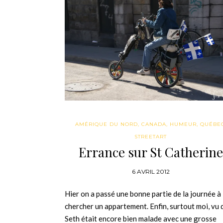
AMÉRIQUE DU NORD
,
CANADA
,
HUMEUR
,
QUÉBE
STREETART
Errance sur St Catherine
6 AVRIL 2012
Hier on a passé une bonne partie de la journée à
chercher un appartement. Enfin, surtout moi, vu 
Seth était encore bien malade avec une grosse