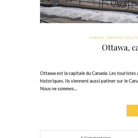
CANADA
,
ONTARIO
,
QUE FA
Ottawa, c
Ottawa est la capitale du Canada. Les touriste
historiques. Ils viennent aussi patiner sur le Can
Nous ne sommes…
5 Commentaires