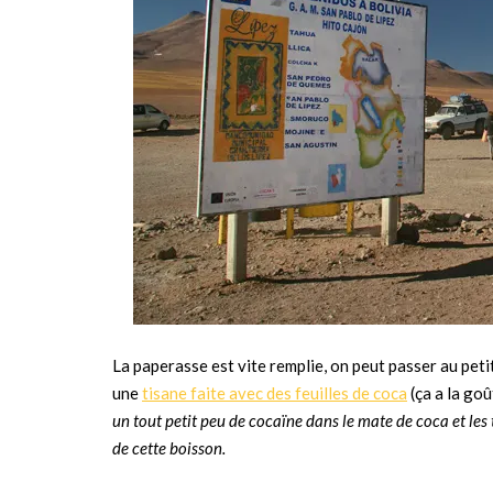
La paperasse est vite remplie, on peut passer au petit
une
tisane faite avec des feuilles de coca
(ça a la goû
un tout petit peu de cocaïne dans le mate de coca et le
de cette boisson.