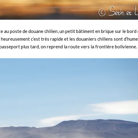
te au poste de douane chilien, un petit bâtiment en brique sur le bord 
d, heureusement c’est très rapide et les douaniers chiliens sont d’hum
asseport plus tard, on reprend la route vers la frontière bolivienne.