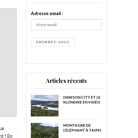
Adresse email :
Articles récents
DAWSON CITY ET LE
KLONDIKE EN VIDÉO
MONTAGNE DE
eux
L’ÉLÉPHANT À TAIPEI
nt ! En