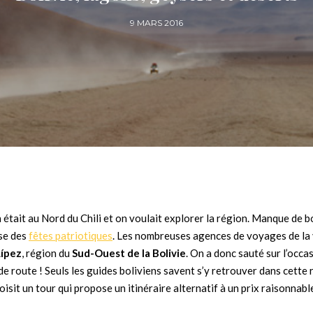
9 MARS 2016
On était au Nord du Chili et on voulait explorer la région. Manque de b
use des
fêtes patriotiques
. Les nombreuses agences de voyages de la v
ípez
, région du
Sud-Ouest de la Bolivie
. On a donc sauté sur l’occas
s de route ! Seuls les guides boliviens savent s’y retrouver dans cette
sit un tour qui propose un itinéraire alternatif à un prix raisonnabl