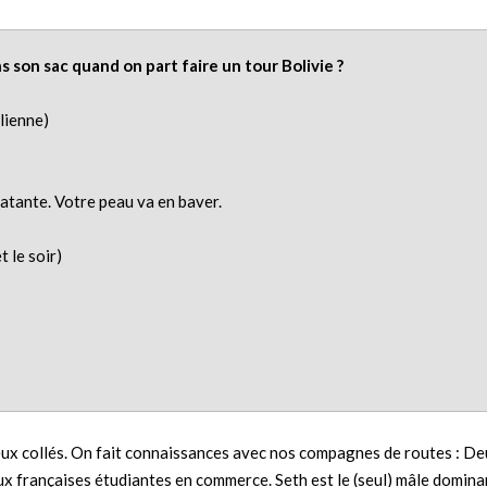
 son sac quand on part faire un tour Bolivie ?
lienne)
atante. Votre peau va en baver.
t le soir)
yeux collés. On fait connaissances avec nos compagnes de routes : D
ux françaises étudiantes en commerce. Seth est le (seul) mâle domina