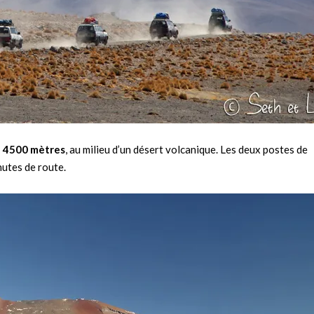
de 4500 mètres
, au milieu d’un désert volcanique. Les deux postes de
nutes de route.