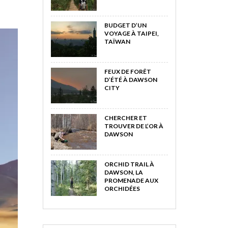
BUDGET D’UN
VOYAGE À TAIPEI,
TAÏWAN
FEUX DE FORÊT
D’ÉTÉ À DAWSON
CITY
CHERCHER ET
TROUVER DE L’OR À
DAWSON
ORCHID TRAIL À
DAWSON, LA
PROMENADE AUX
ORCHIDÉES