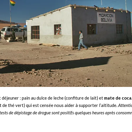
 déjeuner : pain au dulce de leche (confiture de lait) et
mate de coca
t de thé vert) qui est censée nous aider à supporter l’altitude.
Attentio
s tests de dépistage de drogue sont positifs quelques heures après conso