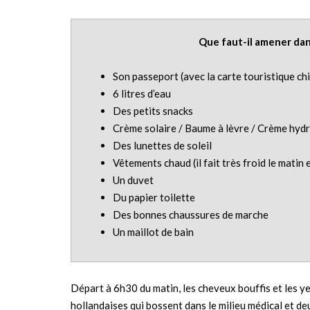
Que faut-il amener dans
Son passeport (avec la carte touristique chi
6 litres d’eau
Des petits snacks
Crème solaire / Baume à lèvre / Crème hydr
Des lunettes de soleil
Vêtements chaud (il fait très froid le matin e
Un duvet
Du papier toilette
Des bonnes chaussures de marche
Un maillot de bain
Départ à 6h30 du matin, les cheveux bouffis et les 
hollandaises qui bossent dans le milieu médical et de