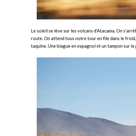
Le soleil se lève sur les volcans d’Atacama. On s’arrê
route. On attend tous notre tour en file dans le froi
taquine. Une blague en espagnol et un tampon sur le p