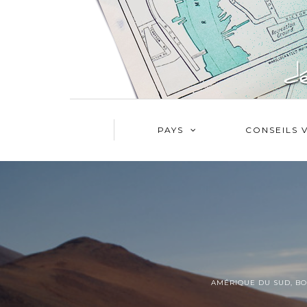
PAYS
CONSEILS 
AMÉRIQUE DU SUD
,
BO