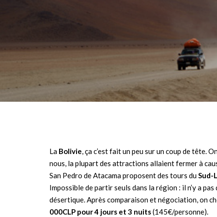
La
Bolivie
, ça c’est fait un peu sur un coup de tête. 
nous, la plupart des attractions allaient fermer à ca
San Pedro de Atacama proposent des tours du
Sud-L
Impossible de partir seuls dans la région : il n’y a pa
désertique. Après comparaison et négociation, on choi
000CLP pour 4 jours et 3 nuits
(145€/personne).