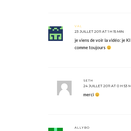
VAL
23 JUILLET 2011 AT 1 H 15 MIN
je viens de voir la vidéo: je
comme toujours
SETH
24 JUILLET 2011 AT 0 H 53 
merci
ALLYBO