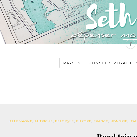
PAYS
CONSEILS VOYAGE
ALLEMAGNE
,
AUTRICHE
,
BELGIQUE
,
EUROPE
,
FRANCE
,
HONGRIE
,
ITA
Road trip e