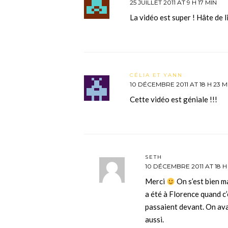
25 JUILLET 2011 AT 9 H 17 MIN
La vidéo est super ! Hâte de li
CÉLIA ET YANN
10 DÉCEMBRE 2011 AT 18 H 23 M
Cette vidéo est géniale !!!
SETH
10 DÉCEMBRE 2011 AT 18 H
Merci
On s’est bien ma
a été à Florence quand c’
passaient devant. On avai
aussi.