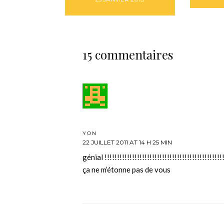
15 commentaires
YON
22 JUILLET 2011 AT 14 H 25 MIN
génial !!!!!!!!!!!!!!!!!!!!!!!!!!!!!!!!!!!!!!!!!!!!!!!!
ça ne m’étonne pas de vous