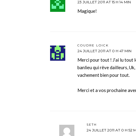
23 JUILLET 2011 AT 15 H 14 MIN
Magique!
COUDRE LOICK
24 JUILLET 2011 AT 0 H 47 MIN
Merci pour tout ! J’ai lu tout 
banlieu qui rêve dailleurs, Uk,
vachement bien pour tout.
Merci et a vos prochaine ave
SETH
24 JUILLET 2011 AT 0 H 52 