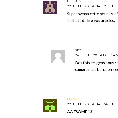
LILLIUM
22 JUILLET 2011 AT 14 H 29 MIN
Super sympa cette petite vidé
J’ai hâte de lire vos articles.
SETH
24 JUILLET 2011 AT 0 H 54 
Des fois les gens nous r
caméra mais bon… on s’es
MAGALI
22 JUILLET 2011 AT 14 H 54 MIN
AWESOME *3*