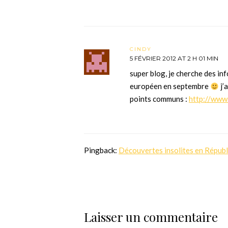
CINDY
5 FÉVRIER 2012 AT 2 H 01 MIN
super blog, je cherche des inf
européen en septembre
j’
points communs :
http://www
Pingback:
Découvertes insolites en Républ
Laisser un commentaire