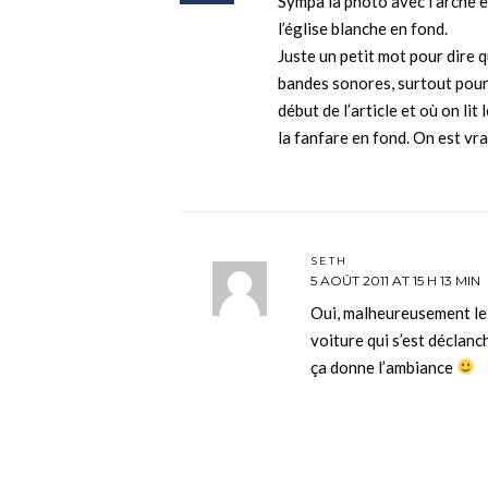
Sympa la photo avec l’arche e
l’église blanche en fond.
Juste un petit mot pour dire q
bandes sonores, surtout pour 
début de l’article et où on lit 
la fanfare en fond. On est vr
SETH
5 AOÛT 2011 AT 15 H 13 MIN
Oui, malheureusement le 
voiture qui s’est déclan
ça donne l’ambiance