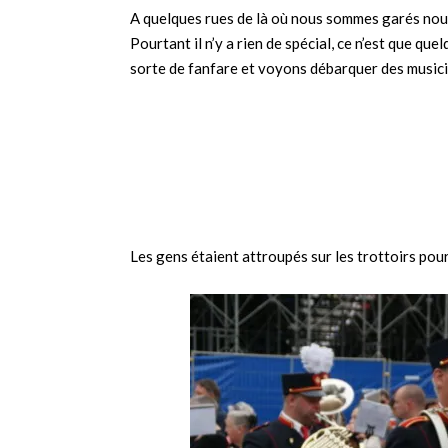
A quelques rues de là où nous sommes garés nous
Pourtant il n’y a rien de spécial, ce n’est que q
sorte de fanfare et voyons débarquer des musici
Les gens étaient attroupés sur les trottoirs pour 