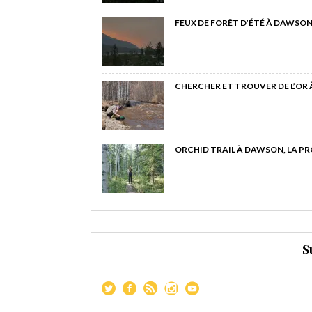
FEUX DE FORÊT D’ÉTÉ À DAWSON
CHERCHER ET TROUVER DE L’OR
ORCHID TRAIL À DAWSON, LA P
S