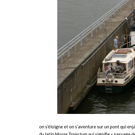
on s’éloigne et on s’aventure sur un pont qui en
du latin
Mosae Trajectum
qui signifie «
passage de