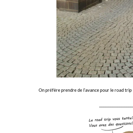
On préfère prendre de l’avance pour le road trip d
___________________