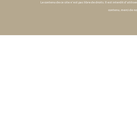
Le contenu de ce site n'est pas libre de droits. Il est interdit d'utili
contenu, merci de no