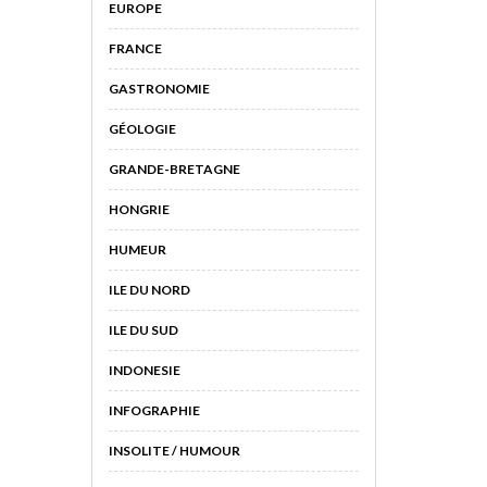
EUROPE
FRANCE
GASTRONOMIE
GÉOLOGIE
GRANDE-BRETAGNE
HONGRIE
HUMEUR
ILE DU NORD
ILE DU SUD
INDONESIE
INFOGRAPHIE
INSOLITE / HUMOUR