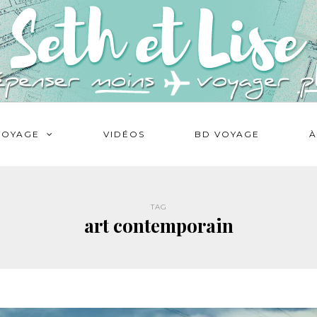
VOYAGE
VIDÉOS
BD VOYAGE
À
TAG
art contemporain