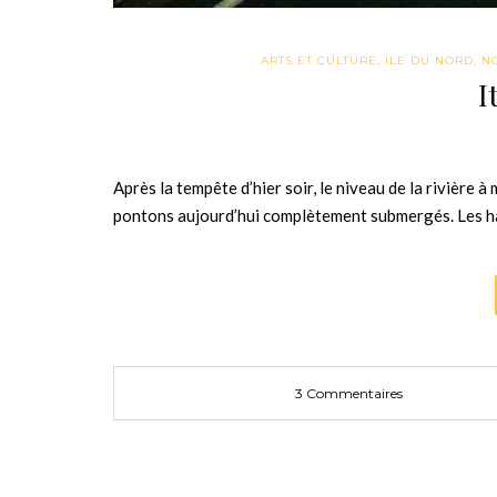
ARTS ET CULTURE
,
ILE DU NORD
,
N
I
Après la tempête d’hier soir, le niveau de la rivière 
pontons aujourd’hui complètement submergés. Les ha
3 Commentaires