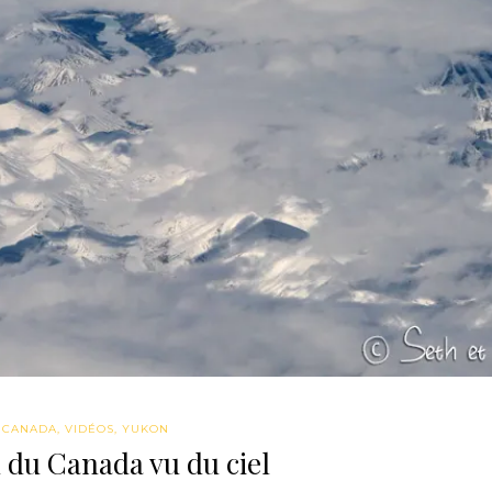
CANADA
,
VIDÉOS
,
YUKON
 du Canada vu du ciel