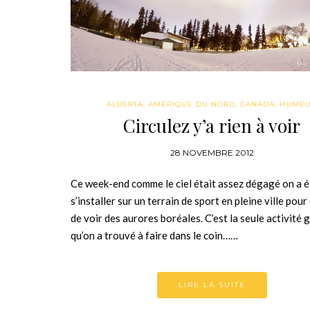
ALBERTA
,
AMÉRIQUE DU NORD
,
CANADA
,
HUME
Circulez y’a rien à voir
28 NOVEMBRE 2012
Ce week-end comme le ciel était assez dégagé on a é
s’installer sur un terrain de sport en pleine ville pou
de voir des aurores boréales. C’est la seule activité 
qu’on a trouvé à faire dans le coin……
LIRE LA SUITE