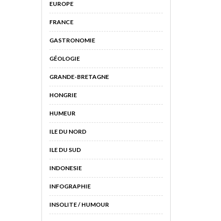
EUROPE
FRANCE
GASTRONOMIE
GÉOLOGIE
GRANDE-BRETAGNE
HONGRIE
HUMEUR
ILE DU NORD
ILE DU SUD
INDONESIE
INFOGRAPHIE
INSOLITE / HUMOUR