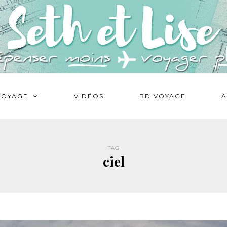
VOYAGE
VIDÉOS
BD VOYAGE
À
TAG
ciel