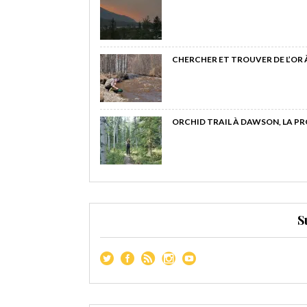
CHERCHER ET TROUVER DE L’OR
ORCHID TRAIL À DAWSON, LA P
S