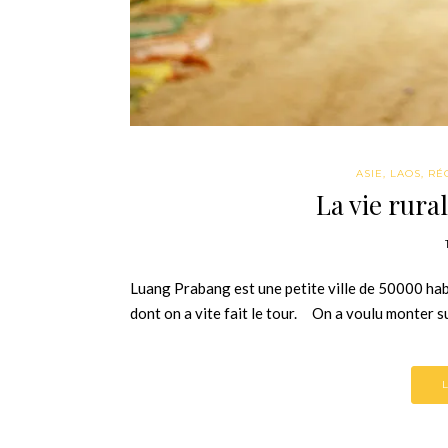
ASIE
,
LAOS
,
RÉ
La vie rura
Luang Prabang est une petite ville de 50000 habi
dont on a vite fait le tour. On a voulu monter su