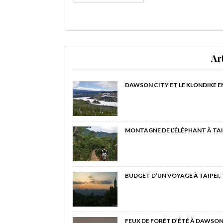
Ar
DAWSON CITY ET LE KLONDIKE E
MONTAGNE DE L’ÉLÉPHANT À TAI
BUDGET D’UN VOYAGE À TAIPEI,
FEUX DE FORÊT D’ÉTÉ À DAWSON