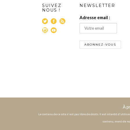
SUIVEZ
NEWSLETTER
NOUS !
Adresse email :
À p
Le contenu de ce site n'est pas libre de droits. Il est interdit d'utili
contenu, merci de no