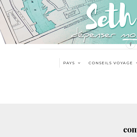
PAYS
CONSEILS VOYAGE
com