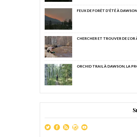
FEUX DE FORÊT D’ÉTÉ À DAWSON
CHERCHER ET TROUVER DE L’OR
ORCHID TRAIL À DAWSON, LA P
S