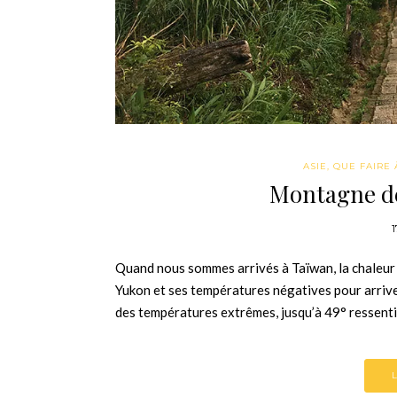
ASIE
,
QUE FAIRE À
Montagne de 
1
Quand nous sommes arrivés à Taïwan, la chaleur é
Yukon et ses températures négatives pour arriver
des températures extrêmes, jusqu’à 49° ressent