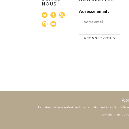
NOUS !
Adresse email :
À p
Le contenu de ce site n'est pas libre de droits. Il est interdit d'utili
contenu, merci de no