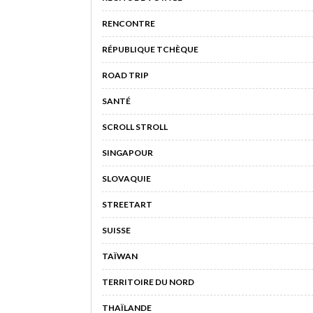
RENCONTRE
RÉPUBLIQUE TCHÈQUE
ROAD TRIP
SANTÉ
SCROLL STROLL
SINGAPOUR
SLOVAQUIE
STREETART
SUISSE
TAÏWAN
TERRITOIRE DU NORD
THAÏLANDE