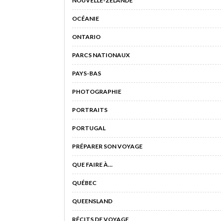
NOUVELLE-ZÉLANDE
OCÉANIE
ONTARIO
PARCS NATIONAUX
PAYS-BAS
PHOTOGRAPHIE
PORTRAITS
PORTUGAL
PRÉPARER SON VOYAGE
QUE FAIRE À…
QUÉBEC
QUEENSLAND
RÉCITS DE VOYAGE