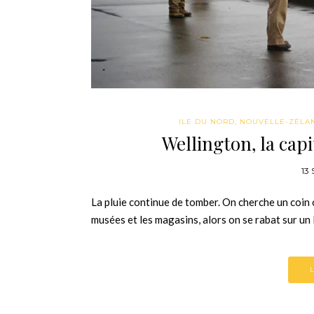
ILE DU NORD
,
NOUVELLE-ZÉLA
Wellington, la cap
13
La pluie continue de tomber. On cherche un coin où
musées et les magasins, alors on se rabat sur u