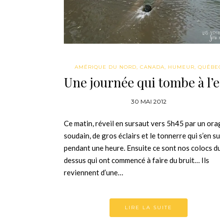
AMÉRIQUE DU NORD
,
CANADA
,
HUMEUR
,
QUÉBE
Une journée qui tombe à l’
30 MAI 2012
Ce matin, réveil en sursaut vers 5h45 par un ora
soudain, de gros éclairs et le tonnerre qui s’en su
pendant une heure. Ensuite ce sont nos colocs d
dessus qui ont commencé à faire du bruit… Ils
reviennent d’une…
LIRE LA SUITE