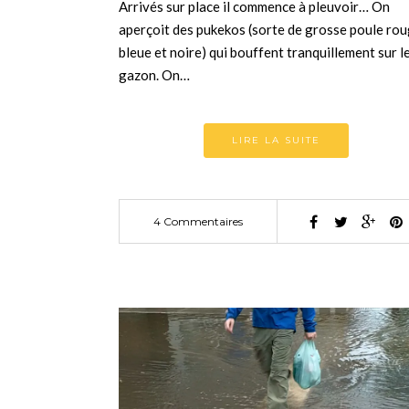
Arrivés sur place il commence à pleuvoir… On
aperçoit des pukekos (sorte de grosse poule ro
bleue et noire) qui bouffent tranquillement sur l
gazon. On…
LIRE LA SUITE
4 Commentaires