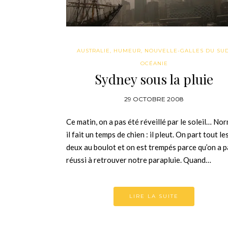
AUSTRALIE
,
HUMEUR
,
NOUVELLE-GALLES DU SU
OCÉANIE
Sydney sous la pluie
29 OCTOBRE 2008
Ce matin, on a pas été réveillé par le soleil… Nor
il fait un temps de chien : il pleut. On part tout le
deux au boulot et on est trempés parce qu’on a p
réussi à retrouver notre parapluie. Quand…
LIRE LA SUITE