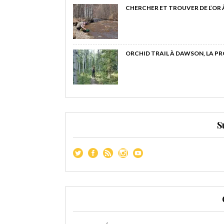
CHERCHER ET TROUVER DE L’OR
ORCHID TRAIL À DAWSON, LA P
S