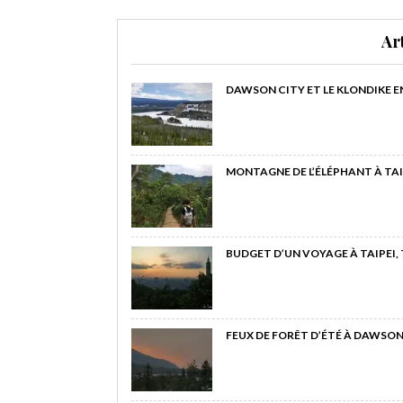
Ar
DAWSON CITY ET LE KLONDIKE E
MONTAGNE DE L’ÉLÉPHANT À TAI
BUDGET D’UN VOYAGE À TAIPEI,
FEUX DE FORÊT D’ÉTÉ À DAWSON