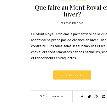
Que faire au Mont Royal e
hiver?
7 FÉVRIER 2013
Le Mont Royal, emblème à part entière de la vill
Montréal ne prend pas de vacance en hiver. Bien
contraire ! Les tams-tams, les funambules et les
chevaliers sont remplacés par des patineurs, ski
et randonneurs en raquettes….
LIRE LA SUITE
3 Commentaires