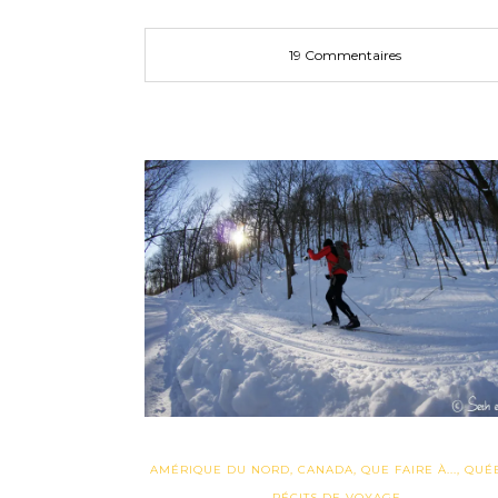
19 Commentaires
AMÉRIQUE DU NORD
,
CANADA
,
QUE FAIRE À...
,
QUÉ
RÉCITS DE VOYAGE