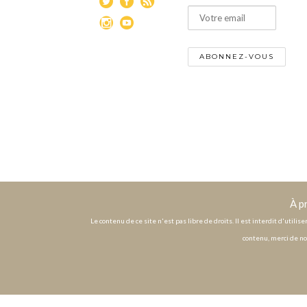
À p
Le contenu de ce site n'est pas libre de droits. Il est interdit d'utili
contenu, merci de no