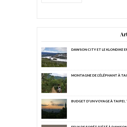
Ar
DAWSON CITY ET LE KLONDIKE E
MONTAGNE DE L’ÉLÉPHANT À TAI
BUDGET D’UN VOYAGE À TAIPEI,
FEUX DE FORÊT D’ÉTÉ À DAWSON