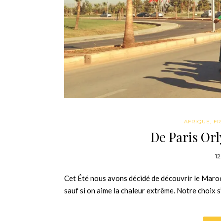
AFRIQUE
,
F
De Paris Orl
1
Cet Été nous avons décidé de découvrir le Maroc.
sauf si on aime la chaleur extrême. Notre choix 