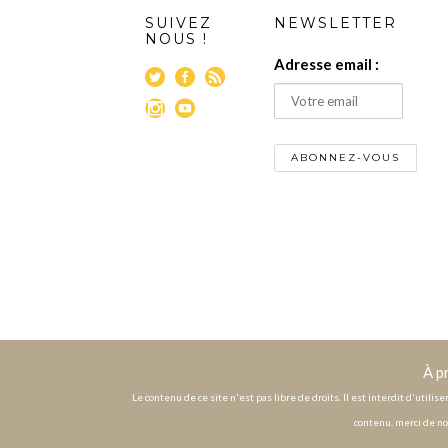
SUIVEZ
NEWSLETTER
NOUS !
Adresse email :
À p
Le contenu de ce site n'est pas libre de droits. Il est interdit d'utili
contenu, merci de no