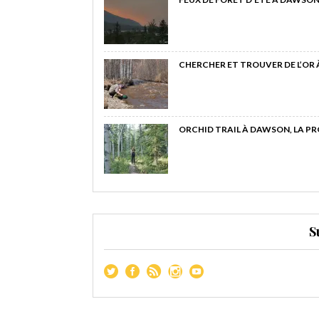
CHERCHER ET TROUVER DE L’OR
ORCHID TRAIL À DAWSON, LA P
S