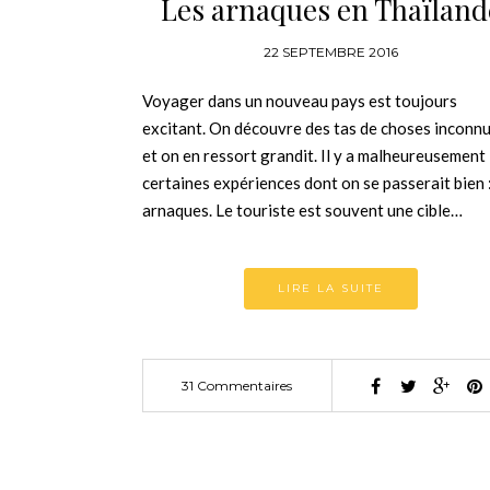
Les arnaques en Thaïland
22 SEPTEMBRE 2016
Voyager dans un nouveau pays est toujours
excitant. On découvre des tas de choses inconn
et on en ressort grandit. Il y a malheureusement
certaines expériences dont on se passerait bien :
arnaques. Le touriste est souvent une cible…
LIRE LA SUITE
31 Commentaires