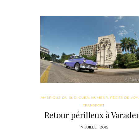
AMÉRIQUE DU SUD
,
CUBA
,
HUMEUR
,
RÉCITS DE VO
TRANSPORT
Retour périlleux à Varade
17 JUILLET 2015