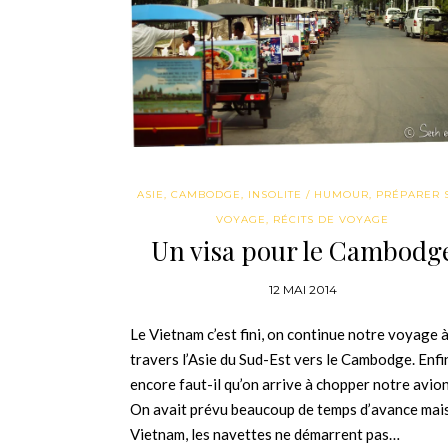
ASIE
,
CAMBODGE
,
INSOLITE / HUMOUR
,
PRÉPARER 
VOYAGE
,
RÉCITS DE VOYAGE
Un visa pour le Cambodg
12 MAI 2014
Le Vietnam c’est fini, on continue notre voyage 
travers l’Asie du Sud-Est vers le Cambodge. Enfi
encore faut-il qu’on arrive à chopper notre avion
On avait prévu beaucoup de temps d’avance mai
Vietnam, les navettes ne démarrent pas…