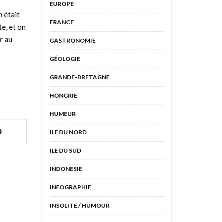
EUROPE
 était
FRANCE
te, et on
r au
GASTRONOMIE
GÉOLOGIE
GRANDE-BRETAGNE
HONGRIE
HUMEUR
ILE DU NORD
ILE DU SUD
INDONESIE
INFOGRAPHIE
INSOLITE / HUMOUR