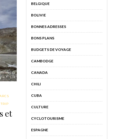
BELGIQUE
BOLIVIE
BONNES ADRESSES
BONS PLANS
BUDGETS DE VOYAGE
CAMBODGE
CANADA
CHILI
CUBA
ARCS
TRIP
CULTURE
s et
CYCLOTOURISME
ESPAGNE