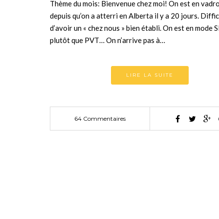
Thème du mois: Bienvenue chez moi! On est en vadro
depuis qu’on a atterri en Alberta il y a 20 jours. Diffic
d’avoir un « chez nous » bien établi. On est en mode 
plutôt que PVT… On n’arrive pas à…
LIRE LA SUITE
64 Commentaires