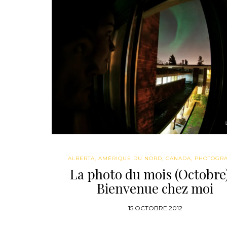
ALBERTA
,
AMÉRIQUE DU NORD
,
CANADA
,
PHOTOGRA
La photo du mois (Octobre
Bienvenue chez moi
15 OCTOBRE 2012