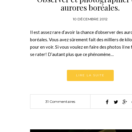
aurores boréales.
10 DÉCEMBRE 2012
Il est assez rare d’avoir la chance d’observer des aur
boréales. Vous avez sûrement fait des milliers de ki
pour en voir. Si vous voulez en faire des photos il ne 
se rater! D’autant plus que ce phénomène…
LIRE LA SUITE
31 Commentaires