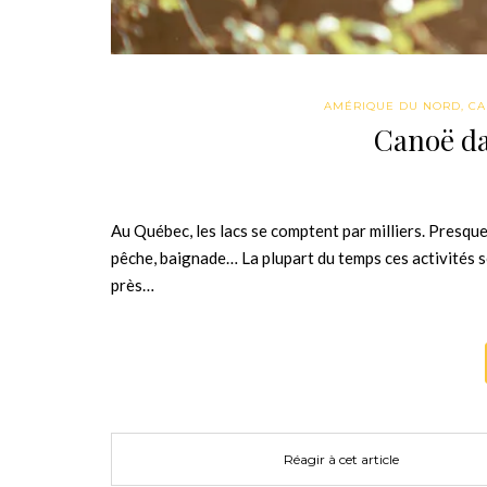
AMÉRIQUE DU NORD
,
CA
Canoë da
Au Québec, les lacs se comptent par milliers. Presque
pêche, baignade… La plupart du temps ces activités
près…
Réagir à cet article