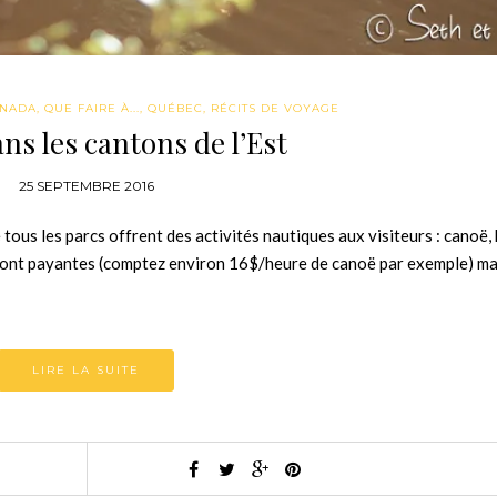
NADA
,
QUE FAIRE À...
,
QUÉBEC
,
RÉCITS DE VOYAGE
ns les cantons de l’Est
25 SEPTEMBRE 2016
 tous les parcs offrent des activités nautiques aux visiteurs : canoë,
 sont payantes (comptez environ 16$/heure de canoë par exemple) ma
LIRE LA SUITE