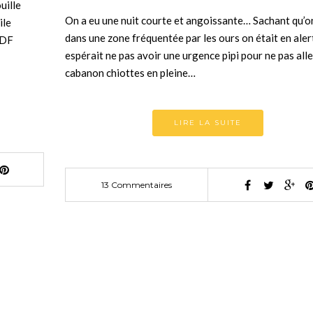
uille
On a eu une nuit courte et angoissante… Sachant qu’on
ile
dans une zone fréquentée par les ours on était en aler
SDF
espérait ne pas avoir une urgence pipi pour ne pas alle
cabanon chiottes en pleine…
LIRE LA SUITE
13 Commentaires