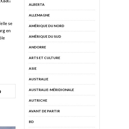
ALBERTA
ALLEMAGNE
elle se
AMÉRIQUE DU NORD
urg en
AMÉRIQUE DU SUD
ôle
ANDORRE
ARTS ET CULTURE
ASIE
AUSTRALIE
AUSTRALIE-MÉRIDIONALE
AUTRICHE
AVANT DE PARTIR
BD