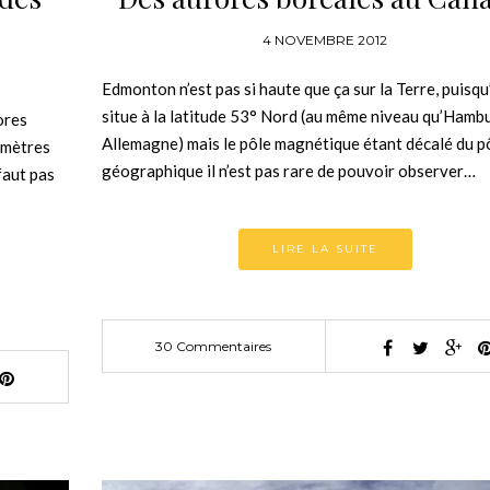
4 NOVEMBRE 2012
Edmonton n’est pas si haute que ça sur la Terre, puisqu’
situe à la latitude 53° Nord (au même niveau qu’Hamb
ores
Allemagne) mais le pôle magnétique étant décalé du p
lomètres
géographique il n’est pas rare de pouvoir observer…
faut pas
LIRE LA SUITE
30 Commentaires