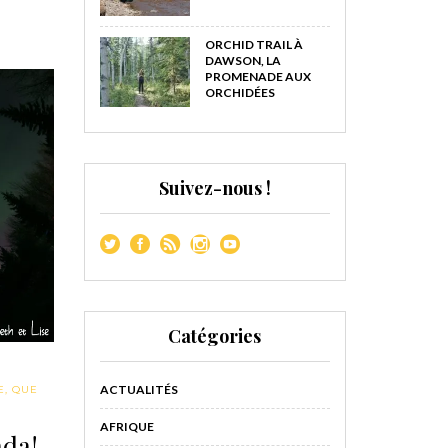
ORCHID TRAIL À
DAWSON, LA
PROMENADE AUX
ORCHIDÉES
Suivez-nous !
Catégories
ACTUALITÉS
E
,
QUE
AFRIQUE
ada!