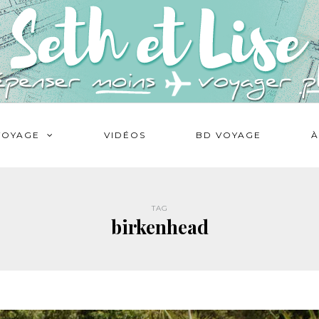
VOYAGE
VIDÉOS
BD VOYAGE
À
TAG
birkenhead