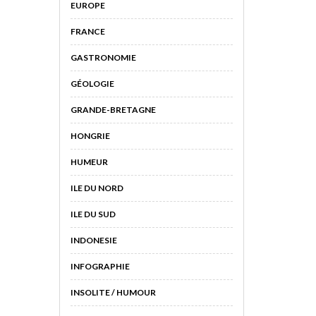
EUROPE
FRANCE
GASTRONOMIE
GÉOLOGIE
GRANDE-BRETAGNE
HONGRIE
HUMEUR
ILE DU NORD
ILE DU SUD
INDONESIE
INFOGRAPHIE
INSOLITE / HUMOUR