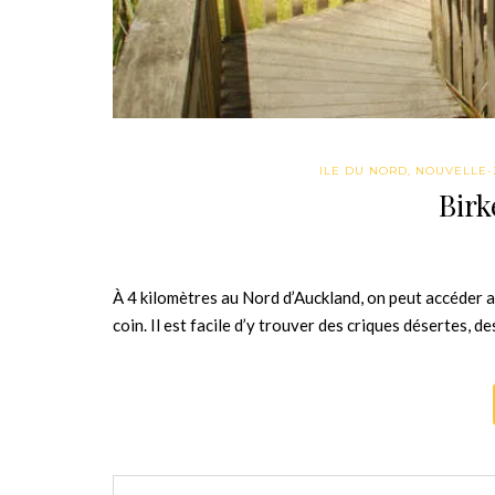
ILE DU NORD
,
NOUVELLE-
Birk
À 4 kilomètres au Nord d’Auckland, on peut accéder 
coin. Il est facile d’y trouver des criques désertes, 