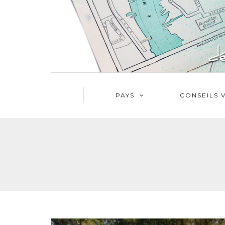
PAYS
CONSEILS 