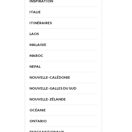
INSPIRATION
ITALIE
ITINÉRAIRES
LAOS
MALAISIE
MAROC
NEPAL
NOUVELLE-CALÉDONIE
NOUVELLE-GALLES DU SUD
NOUVELLE-ZÉLANDE
OCÉANIE
ONTARIO
PARCS NATIONAUX