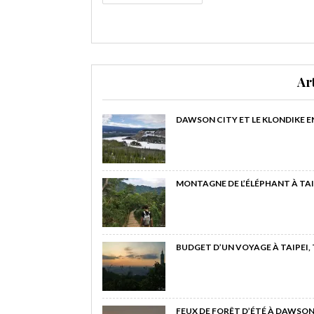
Ar
DAWSON CITY ET LE KLONDIKE E
MONTAGNE DE L’ÉLÉPHANT À TAI
BUDGET D’UN VOYAGE À TAIPEI,
FEUX DE FORÊT D’ÉTÉ À DAWSON