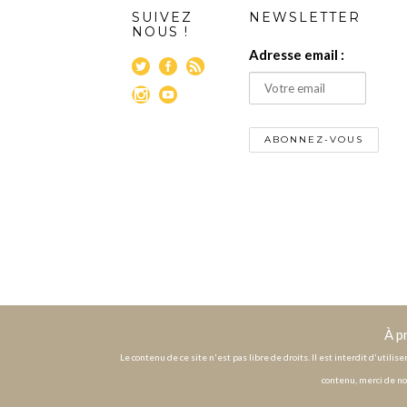
SUIVEZ
NEWSLETTER
NOUS !
Adresse email :
À p
Le contenu de ce site n'est pas libre de droits. Il est interdit d'utili
contenu, merci de no