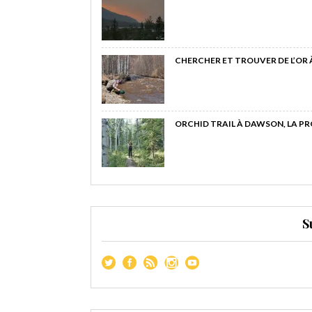
CHERCHER ET TROUVER DE L’OR
ORCHID TRAIL À DAWSON, LA P
S