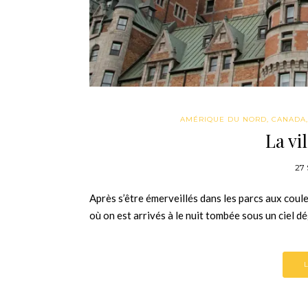
AMÉRIQUE DU NORD
,
CANADA
La vi
27
Après s’être émerveillés dans les parcs aux couleu
où on est arrivés à le nuit tombée sous un ciel d