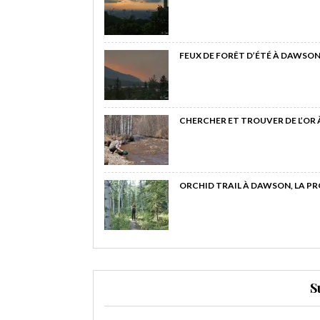
FEUX DE FORÊT D’ÉTÉ À DAWSON
CHERCHER ET TROUVER DE L’OR
ORCHID TRAIL À DAWSON, LA P
S