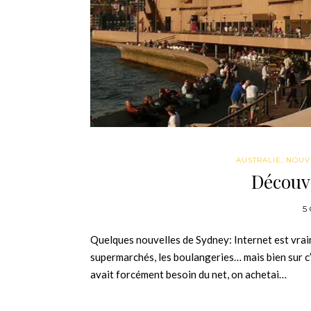
AUSTRALIE
,
NOUV
Découv
5
Quelques nouvelles de Sydney: Internet est vrai
supermarchés, les boulangeries… mais bien sur c
avait forcément besoin du net, on achetai…