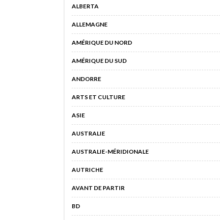
ALBERTA
ALLEMAGNE
AMÉRIQUE DU NORD
AMÉRIQUE DU SUD
ANDORRE
ARTS ET CULTURE
ASIE
AUSTRALIE
AUSTRALIE-MÉRIDIONALE
AUTRICHE
AVANT DE PARTIR
BD