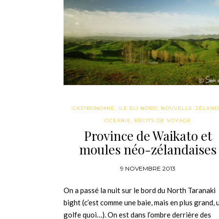
GASTRONOMIE
,
ILE DU NORD
,
NOUVELLE-ZÉLAND
OCÉANIE
,
RÉCITS DE VOYAGE
Province de Waikato et
moules néo-zélandaises
9 NOVEMBRE 2013
On a passé la nuit sur le bord du North Taranaki
bight (c’est comme une baie, mais en plus grand, 
golfe quoi…). On est dans l’ombre derrière des