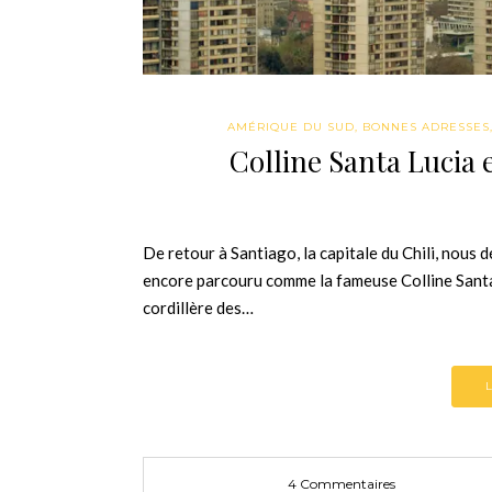
AMÉRIQUE DU SUD
,
BONNES ADRESSES
Colline Santa Lucia 
De retour à Santiago, la capitale du Chili, nous d
encore parcouru comme la fameuse Colline Santa L
cordillère des…
4 Commentaires