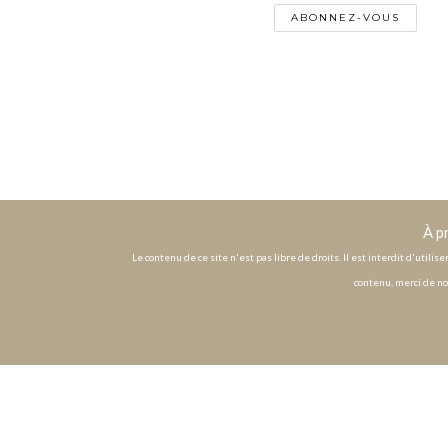
À p
Le contenu de ce site n'est pas libre de droits. Il est interdit d'utili
contenu, merci de no