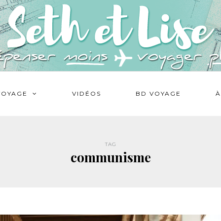
VOYAGE
VIDÉOS
BD VOYAGE
À
TAG
communisme