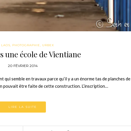
,
LAOS
,
PHOTOGRAPHIE
,
URBEX
 une école de Vientiane
20 FÉVRIER 2014
t qui semble en travaux parce qu’il y a un énorme tas de planches de
on pouvait être faite de cette construction. L’inscription…
LIRE LA SUITE