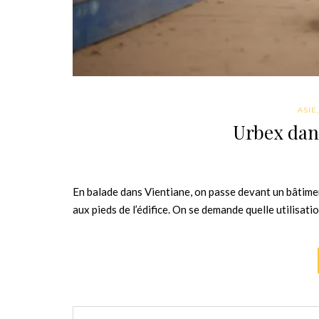
ASIE
Urbex dans
En balade dans Vientiane, on passe devant un bâtimen
aux pieds de l’édifice. On se demande quelle utilisati