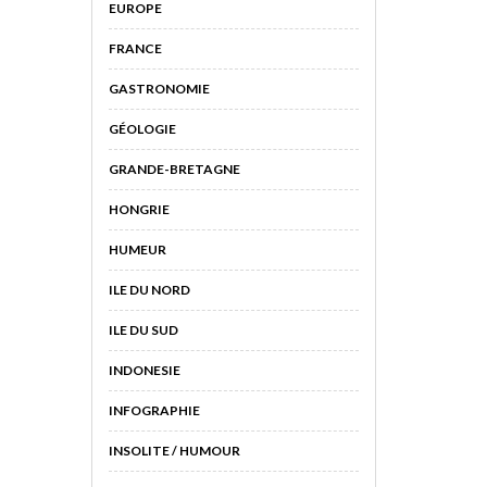
EUROPE
FRANCE
GASTRONOMIE
GÉOLOGIE
GRANDE-BRETAGNE
HONGRIE
HUMEUR
ILE DU NORD
ILE DU SUD
INDONESIE
INFOGRAPHIE
INSOLITE / HUMOUR