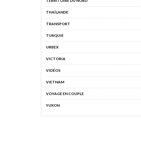
TERRITOIRE DU NORD
THAÏLANDE
TRANSPORT
TURQUIE
URBEX
VICTORIA
VIDÉOS
VIETNAM
VOYAGE EN COUPLE
YUKON