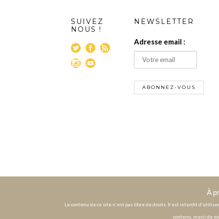
SUIVEZ
NEWSLETTER
NOUS !
Adresse email :
À p
Le contenu de ce site n'est pas libre de droits. Il est interdit d'utili
contenu, merci de no