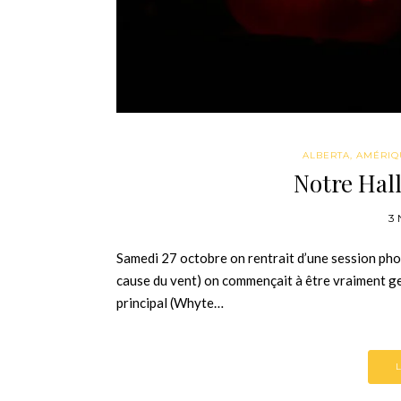
ALBERTA
,
AMÉRIQ
Notre Hal
3
Samedi 27 octobre on rentrait d’une session ph
cause du vent) on commençait à être vraiment gel
principal (Whyte…