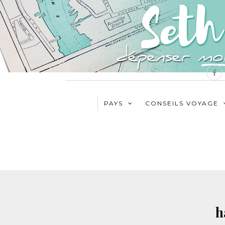
PAYS
CONSEILS VOYAGE
h