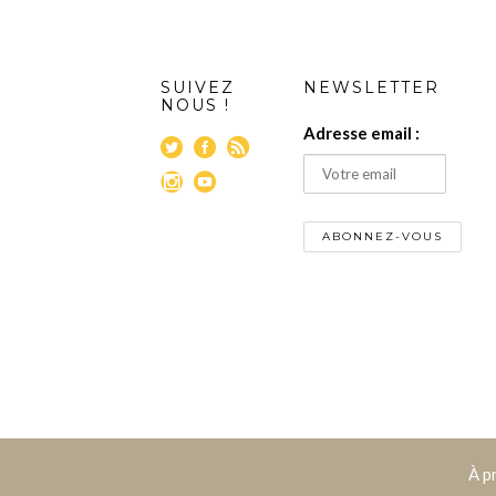
SUIVEZ
NEWSLETTER
NOUS !
Adresse email :
À p