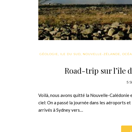
GÉOLOGIE
,
ILE DU SUD
,
NOUVELLE-ZÉLANDE
,
OCÉA
Road-trip sur l’île
5 
Voilà, nous avons quitté la Nouvelle-Calédonie
ciel: On a passé la journée dans les aéroports et
arrivés à Sydney vers…