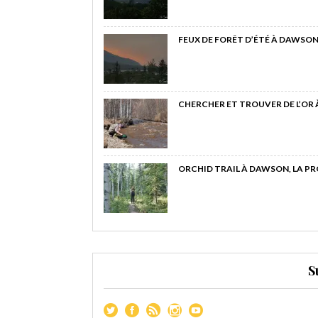
FEUX DE FORÊT D’ÉTÉ À DAWSON
CHERCHER ET TROUVER DE L’OR
ORCHID TRAIL À DAWSON, LA P
S