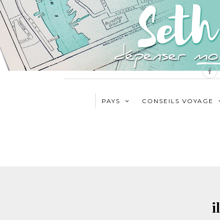
PAYS
CONSEILS VOYAGE
i