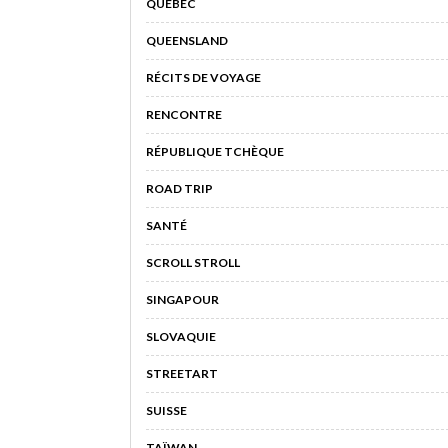
QUÉBEC
QUEENSLAND
RÉCITS DE VOYAGE
RENCONTRE
RÉPUBLIQUE TCHÈQUE
ROAD TRIP
SANTÉ
SCROLL STROLL
SINGAPOUR
SLOVAQUIE
STREETART
SUISSE
TAÏWAN