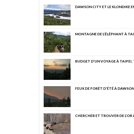
DAWSON CITY ET LE KLONDIKE E
MONTAGNE DE L’ÉLÉPHANT À TAI
BUDGET D’UN VOYAGE À TAIPEI,
FEUX DE FORÊT D’ÉTÉ À DAWSON
CHERCHER ET TROUVER DE L’OR