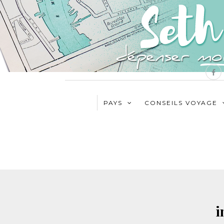
PAYS
CONSEILS VOYAGE
i