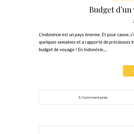
ASIE
,
BUDGE
Budget d’un 
L‘Indonésie est un pays énorme. Et pour cause, c
quelques semaines et a rapporté de précieuses i
budget de voyage ! En Indonésie,…
5 Commentaires