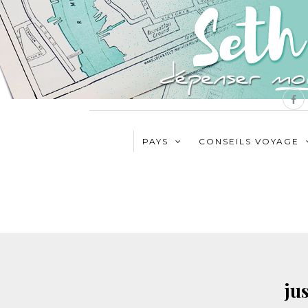
PAYS
CONSEILS VOYAGE
ju