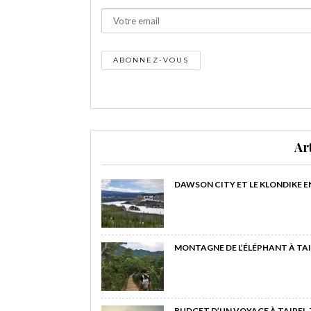
Ar
DAWSON CITY ET LE KLONDIKE E
MONTAGNE DE L’ÉLÉPHANT À TAI
BUDGET D’UN VOYAGE À TAIPEI,