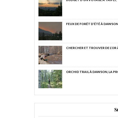
FEUX DE FORÊT D’ÉTÉ À DAWSON
CHERCHER ET TROUVER DE L’OR
ORCHID TRAIL À DAWSON, LA P
S