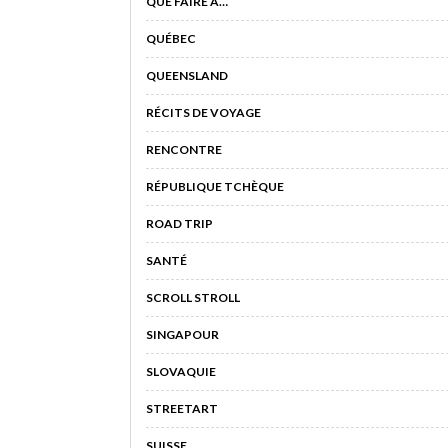
QUE FAIRE À…
QUÉBEC
QUEENSLAND
RÉCITS DE VOYAGE
RENCONTRE
RÉPUBLIQUE TCHÈQUE
ROAD TRIP
SANTÉ
SCROLL STROLL
SINGAPOUR
SLOVAQUIE
STREETART
SUISSE