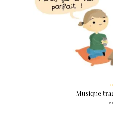
AS
Musique trad
8