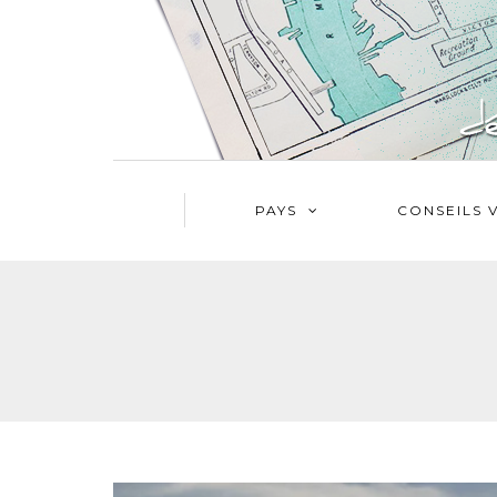
PAYS
CONSEILS 