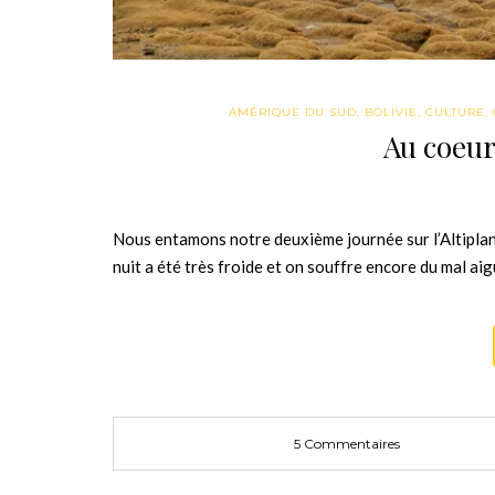
AMÉRIQUE DU SUD
,
BOLIVIE
,
CULTURE
,
Au coeur 
Nous entamons notre deuxième journée sur l’Altiplano 
nuit a été très froide et on souffre encore du mal a
5 Commentaires