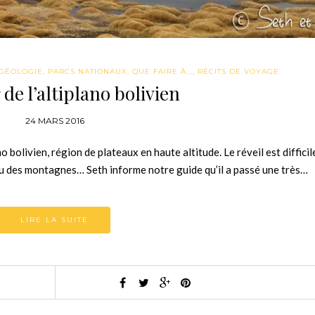
GÉOLOGIE
,
PARCS NATIONAUX
,
QUE FAIRE À...
,
RÉCITS DE VOYAGE
de l’altiplano bolivien
24 MARS 2016
bolivien, région de plateaux en haute altitude. Le réveil est diffici
igu des montagnes… Seth informe notre guide qu’il a passé une très…
LIRE LA SUITE