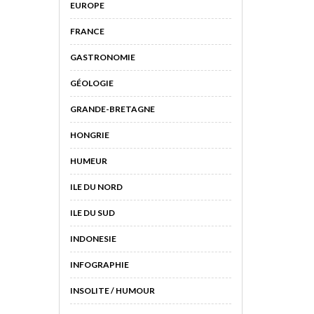
EUROPE
FRANCE
GASTRONOMIE
GÉOLOGIE
GRANDE-BRETAGNE
HONGRIE
HUMEUR
ILE DU NORD
ILE DU SUD
INDONESIE
INFOGRAPHIE
INSOLITE / HUMOUR