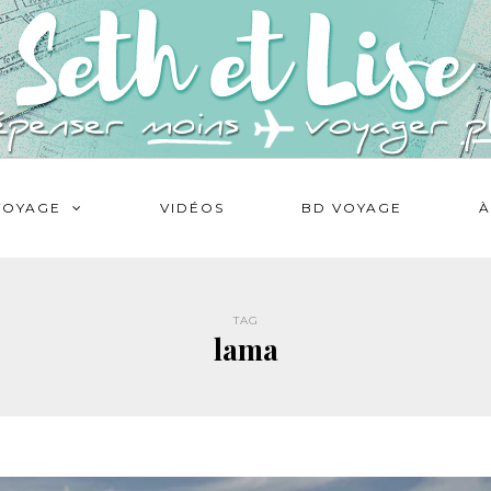
VOYAGE
VIDÉOS
BD VOYAGE
À
TAG
lama