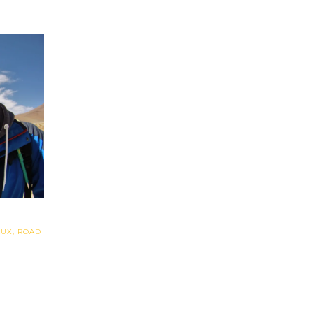
AUX
,
ROAD