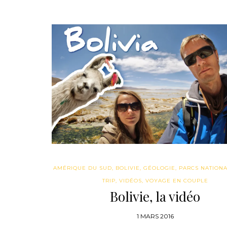
AMÉRIQUE DU SUD
,
BOLIVIE
,
GÉOLOGIE
,
PARCS NATION
TRIP
,
VIDÉOS
,
VOYAGE EN COUPLE
Bolivie, la vidéo
1 MARS 2016