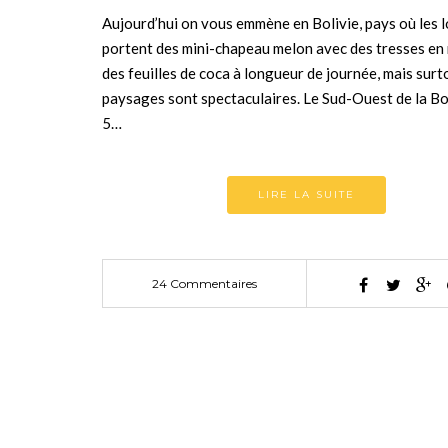
Aujourd’hui on vous emmène en Bolivie, pays où les 
portent des mini-chapeau melon avec des tresses en
des feuilles de coca à longueur de journée, mais surt
paysages sont spectaculaires. Le Sud-Ouest de la Bol
5…
LIRE LA SUITE
24 Commentaires