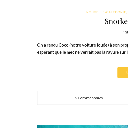
NOUVELLE-CALÉDONIE
Snorke
1 
On a rendu Coco (notre voiture louée) à son prop
espérant que le mec ne verrait pas la rayure sur
5 Commentaires