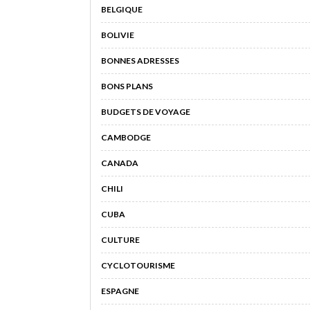
BELGIQUE
BOLIVIE
BONNES ADRESSES
BONS PLANS
BUDGETS DE VOYAGE
CAMBODGE
CANADA
CHILI
CUBA
CULTURE
CYCLOTOURISME
ESPAGNE