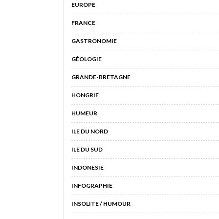
EUROPE
FRANCE
GASTRONOMIE
GÉOLOGIE
GRANDE-BRETAGNE
HONGRIE
HUMEUR
ILE DU NORD
ILE DU SUD
INDONESIE
INFOGRAPHIE
INSOLITE / HUMOUR