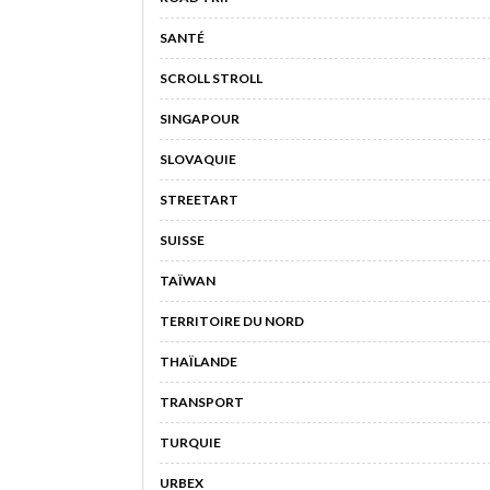
SANTÉ
SCROLL STROLL
SINGAPOUR
SLOVAQUIE
STREETART
SUISSE
TAÏWAN
TERRITOIRE DU NORD
THAÏLANDE
TRANSPORT
TURQUIE
URBEX