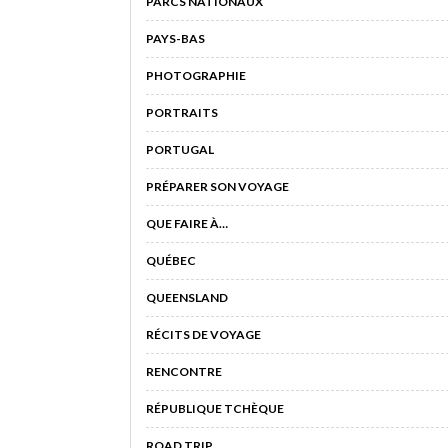
PARCS NATIONAUX
PAYS-BAS
PHOTOGRAPHIE
PORTRAITS
PORTUGAL
PRÉPARER SON VOYAGE
QUE FAIRE À…
QUÉBEC
QUEENSLAND
RÉCITS DE VOYAGE
RENCONTRE
RÉPUBLIQUE TCHÈQUE
ROAD TRIP