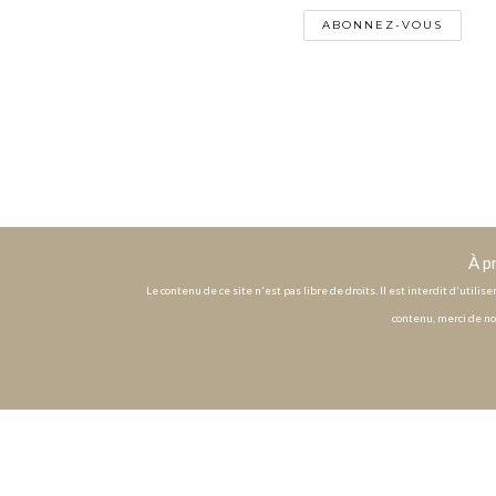
À p
Le contenu de ce site n'est pas libre de droits. Il est interdit d'utili
contenu, merci de no