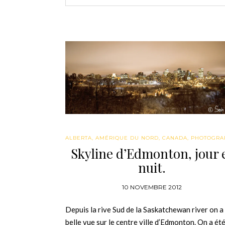
ALBERTA
,
AMÉRIQUE DU NORD
,
CANADA
,
PHOTOGRA
Skyline d’Edmonton, jour 
nuit.
10 NOVEMBRE 2012
Depuis la rive Sud de la Saskatchewan river on a
belle vue sur le centre ville d’Edmonton. On a ét