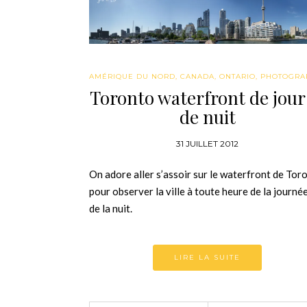
AMÉRIQUE DU NORD
,
CANADA
,
ONTARIO
,
PHOTOGRA
Toronto waterfront de jour
de nuit
31 JUILLET 2012
On adore aller s’assoir sur le waterfront de Tor
pour observer la ville à toute heure de la journé
de la nuit.
LIRE LA SUITE