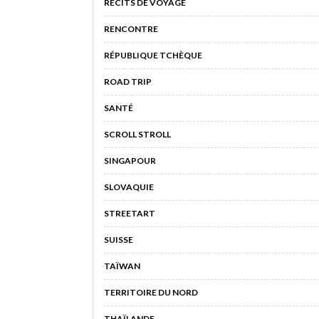
RÉCITS DE VOYAGE
RENCONTRE
RÉPUBLIQUE TCHÈQUE
ROAD TRIP
SANTÉ
SCROLL STROLL
SINGAPOUR
SLOVAQUIE
STREETART
SUISSE
TAÏWAN
TERRITOIRE DU NORD
THAÏLANDE