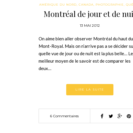
AMÉRIQUE DU NORD
,
CANADA
,
PHOTOGRAPHIE
,
QU
Montréal de jour et de nui
13 MAI 2012
On aime bien aller observer Montréal du haut du
Mont-Royal. Mais on n’arrive pas a se décider s
quelle vue de jour ou de nuit est la plus belle… Le
meilleur moyen de le savoir est de comparer les
deux…
LIRE LA SUITE
6 Commentaires