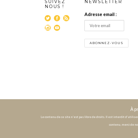
SUIVEZ
NEWSLETTER
NOUS !
Adresse email :
À p
Le contenu de ce site n'est pas libre de droits. Il est interdit d'utili
contenu, merci de no