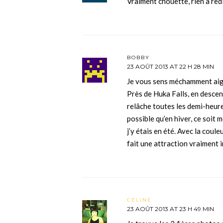
Vraiment chouette, rien à red
BOBBY
23 AOÛT 2013 AT 22 H 28 MIN
Je vous sens méchamment aig
Près de Huka Falls, en descenda
relâche toutes les demi-heure
possible qu’en hiver, ce soit m
j’y étais en été. Avec la coule
fait une attraction vraiment 
CÉLINE
23 AOÛT 2013 AT 23 H 49 MIN