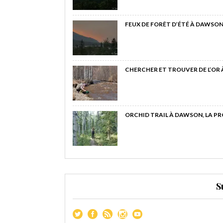
FEUX DE FORÊT D’ÉTÉ À DAWSON
CHERCHER ET TROUVER DE L’OR
ORCHID TRAIL À DAWSON, LA P
S