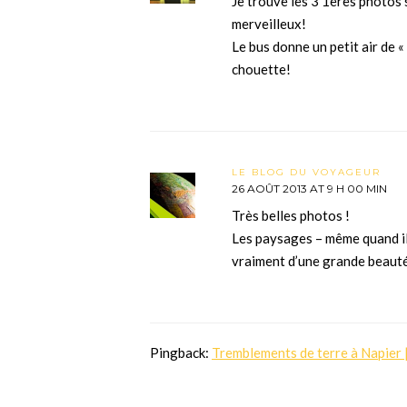
Je trouve les 3 1ères photos
merveilleux!
Le bus donne un petit air de «
chouette!
LE BLOG DU VOYAGEUR
26 AOÛT 2013 AT 9 H 00 MIN
Très belles photos !
Les paysages – même quand il
vraiment d’une grande beaut
Pingback:
Tremblements de terre à Napier |