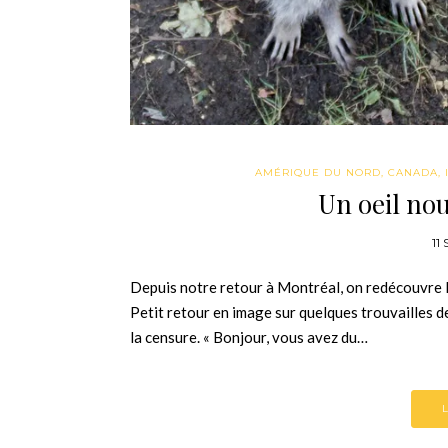
AMÉRIQUE DU NORD
,
CANADA
,
Un oeil no
11
Depuis notre retour à Montréal, on redécouvre l
Petit retour en image sur quelques trouvailles de
la censure. « Bonjour, vous avez du…