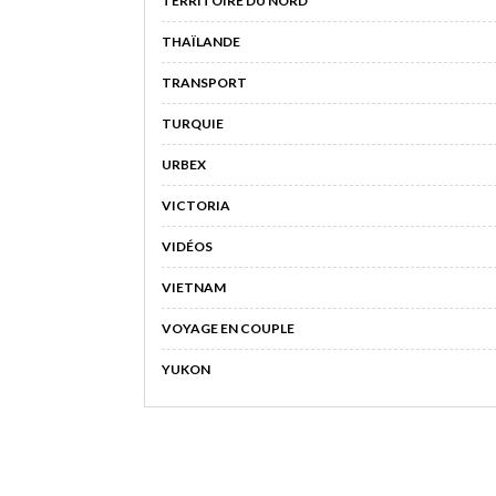
TERRITOIRE DU NORD
THAÏLANDE
TRANSPORT
TURQUIE
URBEX
VICTORIA
VIDÉOS
VIETNAM
VOYAGE EN COUPLE
YUKON