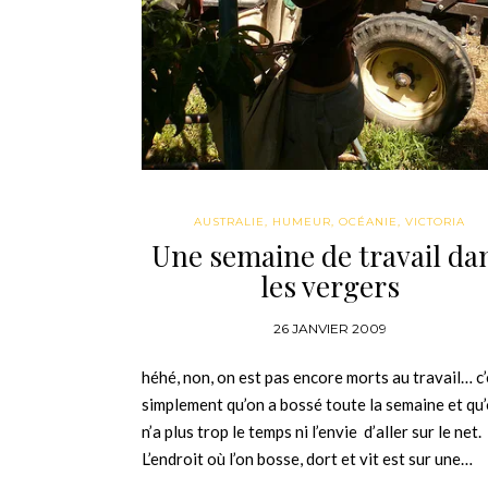
AUSTRALIE
,
HUMEUR
,
OCÉANIE
,
VICTORIA
Une semaine de travail da
les vergers
26 JANVIER 2009
héhé, non, on est pas encore morts au travail… c’
simplement qu’on a bossé toute la semaine et qu
n’a plus trop le temps ni l’envie d’aller sur le net.
L’endroit où l’on bosse, dort et vit est sur une…