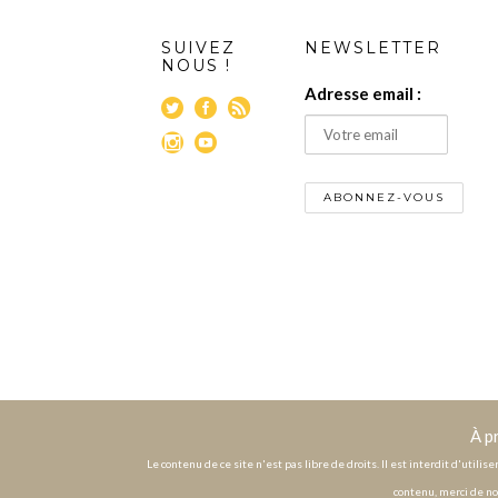
SUIVEZ
NEWSLETTER
NOUS !
Adresse email :
À p
Le contenu de ce site n'est pas libre de droits. Il est interdit d'utili
contenu, merci de no