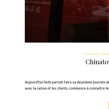
AUSTRALIE
,
HUM
Chinatow
Aujourd’hui Seth partait faire sa deuxième journée d
avec la caisse et les clients, commence à connaitre le