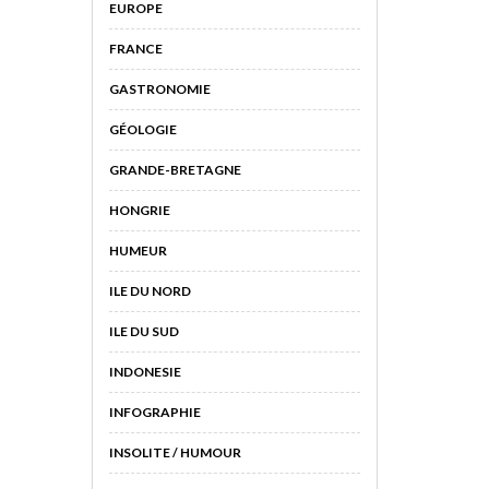
EUROPE
FRANCE
GASTRONOMIE
GÉOLOGIE
GRANDE-BRETAGNE
HONGRIE
HUMEUR
ILE DU NORD
ILE DU SUD
INDONESIE
INFOGRAPHIE
INSOLITE / HUMOUR