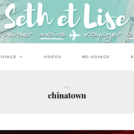
VOYAGE
VIDÉOS
BD VOYAGE
À
TAG
chinatown