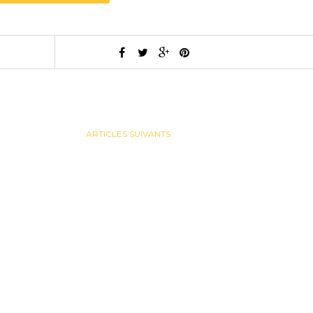
ARTICLES SUIVANTS