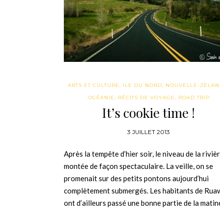
ARTS ET CULTURE
,
ILE DU NORD
,
NOUVELLE-ZÉLA
OCÉANIE
,
RÉCITS DE VOYAGE
,
ROAD TRIP
It’s cookie time !
3 JUILLET 2013
Après la tempête d’hier soir, le niveau de la riviè
montée de façon spectaculaire. La veille, on se
promenait sur des petits pontons aujourd’hui
complètement submergés. Les habitants de Rua
ont d’ailleurs passé une bonne partie de la mati