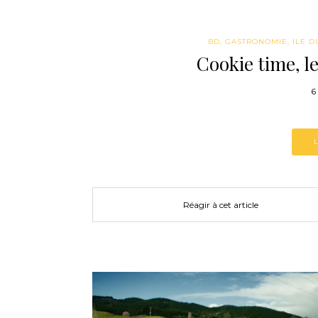
BD
,
GASTRONOMIE
,
ILE 
Cookie time, l
6
Réagir à cet article