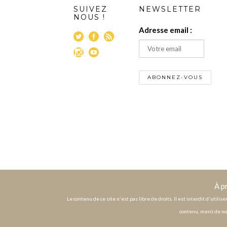
SUIVEZ
NEWSLETTER
NOUS !
Adresse email :
À p
Le contenu de ce site n'est pas libre de droits. Il est interdit d'utili
contenu, merci de no