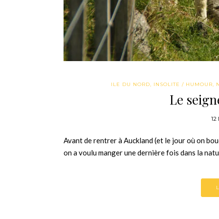
ILE DU NORD
,
INSOLITE / HUMOUR
,
Le seign
12
Avant de rentrer à Auckland (et le jour où on bou
on a voulu manger une dernière fois dans la natur