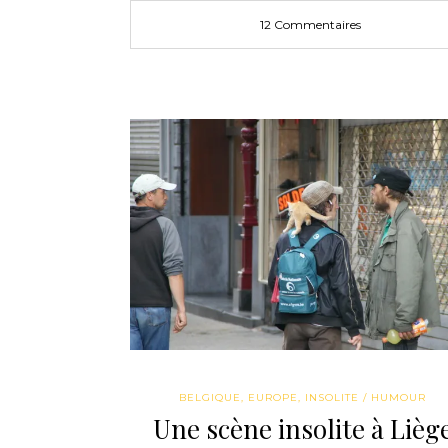
12 Commentaires
BELGIQUE
,
EUROPE
,
INSOLITE / HUMOUR
Une scène insolite à Lièg