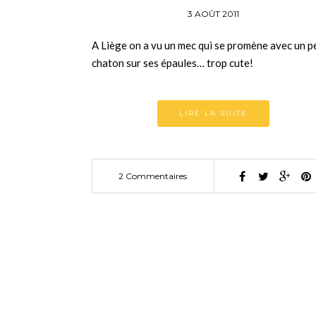
3 AOÛT 2011
A Liège on a vu un mec qui se promène avec un p
chaton sur ses épaules… trop cute!
LIRE LA SUITE
2 Commentaires