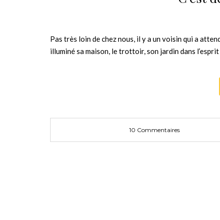
Pas très loin de chez nous, il y a un voisin qui a atte
illuminé sa maison, le trottoir, son jardin dans l’espri
10 Commentaires