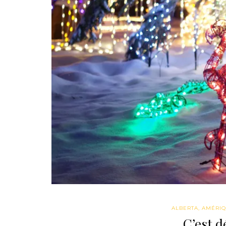
ALBERTA
,
AMÉRIQ
C’est d