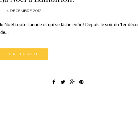
4 DÉCEMBRE 2012
ndu Noël toute l’année et qui se lâche enfin! Depuis le soir du 1er déce
t de…
LIRE LA SUITE