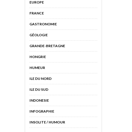
EUROPE
FRANCE
GASTRONOMIE
GÉOLOGIE
GRANDE-BRETAGNE
HONGRIE
HUMEUR
ILE DU NORD
ILE DU SUD
INDONESIE
INFOGRAPHIE
INSOLITE / HUMOUR