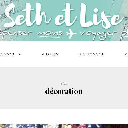
VOYAGE
VIDÉOS
BD VOYAGE
À
TAG
décoration