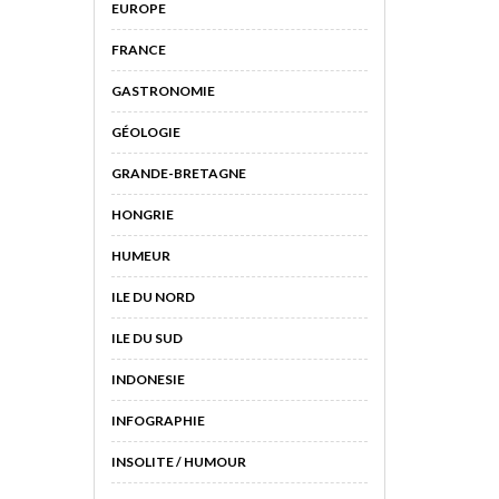
EUROPE
FRANCE
GASTRONOMIE
GÉOLOGIE
GRANDE-BRETAGNE
HONGRIE
HUMEUR
ILE DU NORD
ILE DU SUD
INDONESIE
INFOGRAPHIE
INSOLITE / HUMOUR