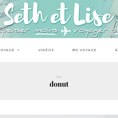
VOYAGE
VIDÉOS
BD VOYAGE
À
TAG
donut