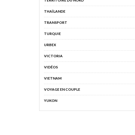
TERRITOIRE DU NORD
THAÏLANDE
TRANSPORT
TURQUIE
URBEX
VICTORIA
VIDÉOS
VIETNAM
VOYAGE EN COUPLE
YUKON