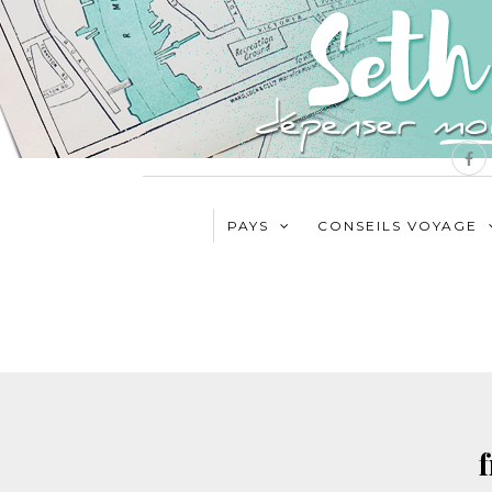
PAYS
CONSEILS VOYAGE
f