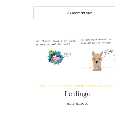
2 Commentaires
AUSTRALIE
,
AUSTRALIE-MÉRIDIONALE
,
BD
,
OCÉAN
Le dingo
15 AVRIL 2009