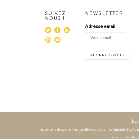
SUIVEZ
NEWSLETTER
NOUS !
Adresse email :
À p
Le contenu de ce site n'est pas libre de droits. Il est interdit d'utili
contenu, merci de no