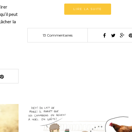
tirer
LIRE LA SUITE
qu’il peut
gâcher la
13 Commentaires