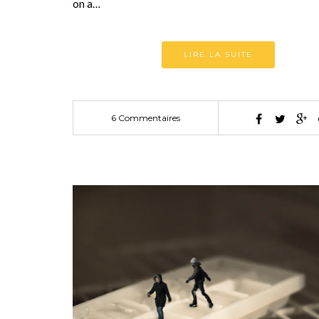
on a…
LIRE LA SUITE
6 Commentaires