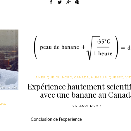
AMÉRIQUE DU NORD
,
CANADA
,
HUMEUR
,
QUÉBEC
,
VI
Expérience hautement scienti
avec une banane au Canad
ADA
26 JANVIER 2013
Conclusion de l’expérience