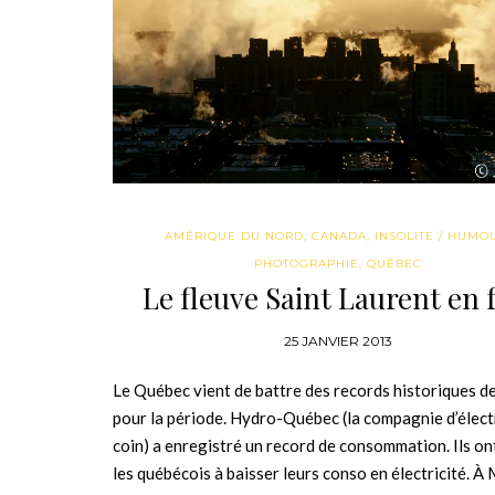
AMÉRIQUE DU NORD
,
CANADA
,
INSOLITE / HUMO
PHOTOGRAPHIE
,
QUÉBEC
Le fleuve Saint Laurent en 
25 JANVIER 2013
Le Québec vient de battre des records historiques de
pour la période. Hydro-Québec (la compagnie d’électr
coin) a enregistré un record de consommation. Ils on
les québécois à baisser leurs conso en électricité. À