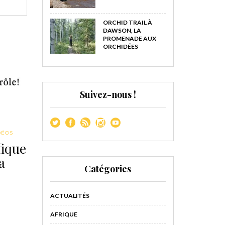
ORCHID TRAIL À
DAWSON, LA
PROMENADE AUX
ORCHIDÉES
Suivez-nous !
DÉOS
fique
a
Catégories
ACTUALITÉS
AFRIQUE