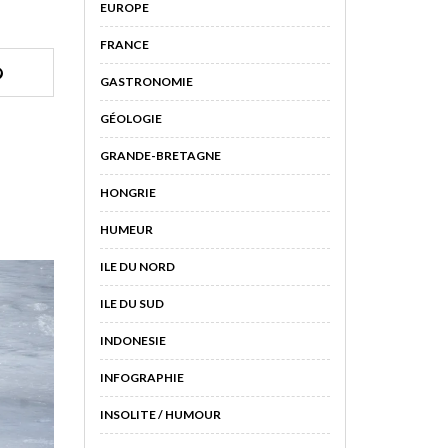
EUROPE
FRANCE
GASTRONOMIE
GÉOLOGIE
GRANDE-BRETAGNE
HONGRIE
HUMEUR
ILE DU NORD
ILE DU SUD
INDONESIE
INFOGRAPHIE
INSOLITE / HUMOUR