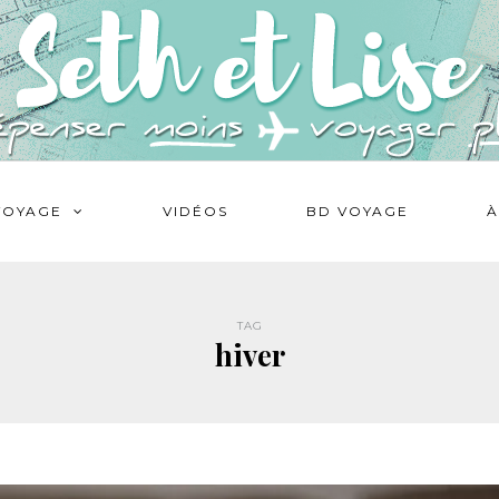
VOYAGE
VIDÉOS
BD VOYAGE
À
TAG
hiver