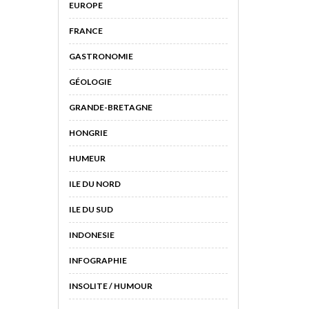
EUROPE
FRANCE
GASTRONOMIE
GÉOLOGIE
GRANDE-BRETAGNE
HONGRIE
HUMEUR
ILE DU NORD
ILE DU SUD
INDONESIE
INFOGRAPHIE
INSOLITE / HUMOUR