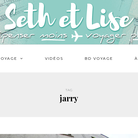
VOYAGE
VIDÉOS
BD VOYAGE
À
TAG
jarry