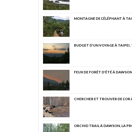
MONTAGNE DE L’ÉLÉPHANT À TAI
BUDGET D’UN VOYAGE À TAIPEI,
FEUX DE FORÊT D’ÉTÉ À DAWSON
CHERCHER ET TROUVER DE L’OR
ORCHID TRAIL À DAWSON, LA P