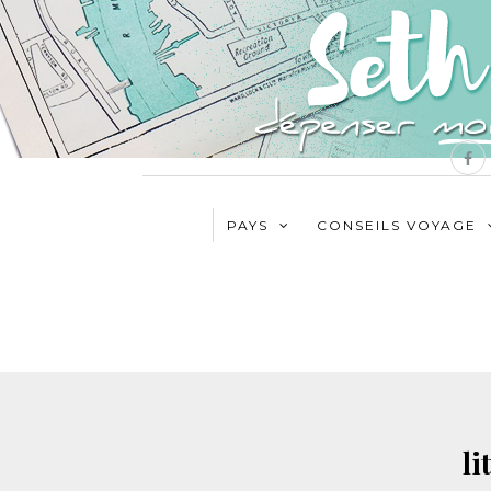
PAYS
CONSEILS VOYAGE
li