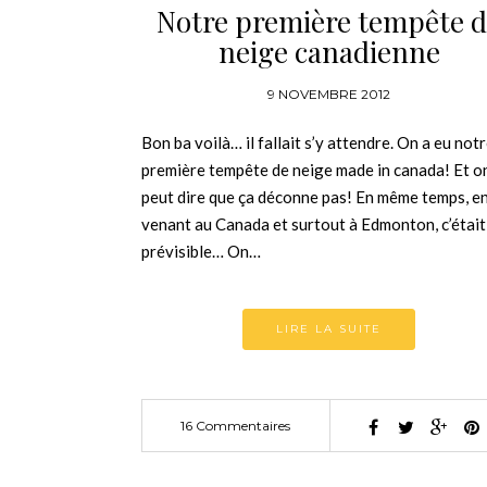
Notre première tempête 
neige canadienne
9 NOVEMBRE 2012
Bon ba voilà… il fallait s’y attendre. On a eu not
première tempête de neige made in canada! Et o
peut dire que ça déconne pas! En même temps, e
venant au Canada et surtout à Edmonton, c’était
prévisible… On…
LIRE LA SUITE
16 Commentaires