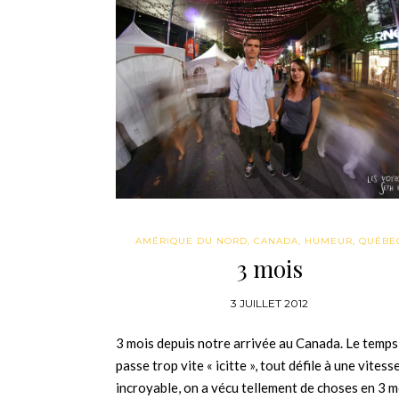
AMÉRIQUE DU NORD
,
CANADA
,
HUMEUR
,
QUÉBE
3 mois
3 JUILLET 2012
3 mois depuis notre arrivée au Canada. Le temps
passe trop vite « icitte », tout défile à une vitess
incroyable, on a vécu tellement de choses en 3 m