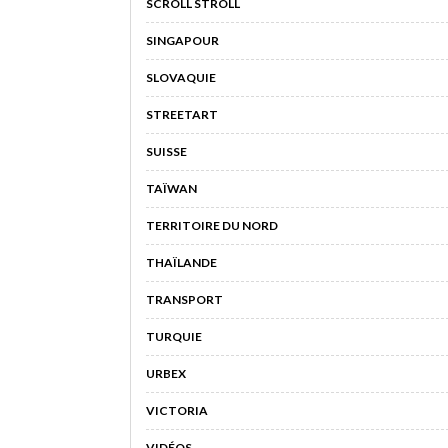
SCROLL STROLL
SINGAPOUR
SLOVAQUIE
STREETART
SUISSE
TAÏWAN
TERRITOIRE DU NORD
THAÏLANDE
TRANSPORT
TURQUIE
URBEX
VICTORIA
VIDÉOS