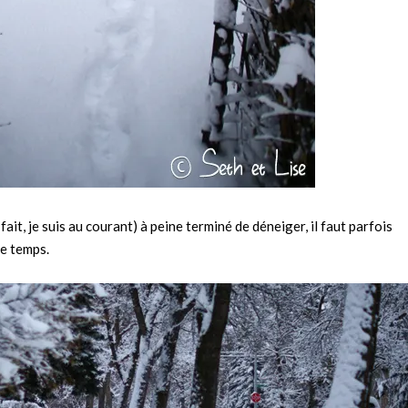
fait, je suis au courant) à peine terminé de déneiger, il faut parfois
e temps.