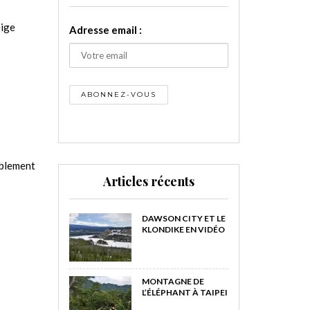
eige
Adresse email :
iblement
Articles récents
DAWSON CITY ET LE
KLONDIKE EN VIDÉO
MONTAGNE DE
L’ÉLÉPHANT À TAIPEI