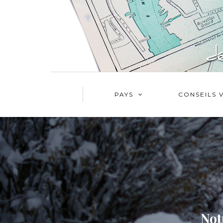
PAYS
CONSEILS 
Not