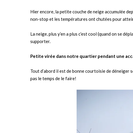
Hier encore, la petite couche de neige accumulée depu
non-stop et les températures ont chutées pour atte
La neige, plus y’en a plus c’est cool (quand on se dépl
supporter.
Petite virée dans notre quartier pendant une acc
Tout d’abord il est de bonne courtoisie de déneiger so
pas le temps de le faire!