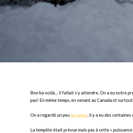
Bon ba voilà… il fallait s’y attendre. On a eu notre p
pas! En même temps, en venant au Canada et surtout 
On a regardé un peu
les news
, il y a eu des centaine
La tempête était prévue mais pas à cette « puissance