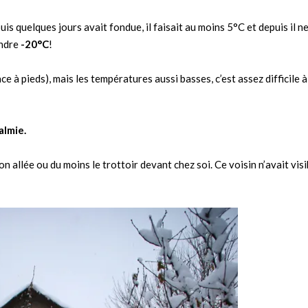
is quelques jours avait fondue, il faisait au moins 5°C et depuis il n
indre
-20°C
!
ace à pieds), mais les températures aussi basses, c’est assez difficile à
almie.
n allée ou du moins le trottoir devant chez soi. Ce voisin n’avait vis