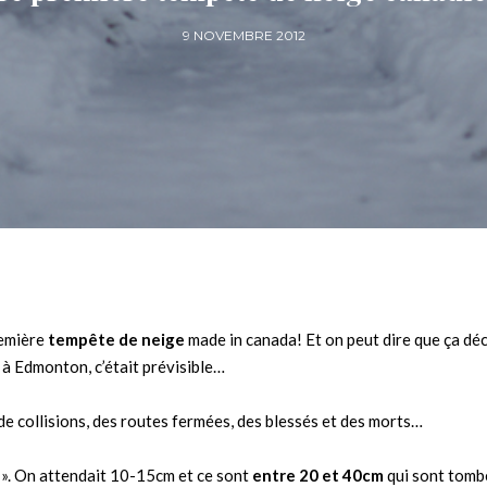
9 NOVEMBRE 2012
remière
tempête de neige
made in canada! Et on peut dire que ça d
à Edmonton, c’était prévisible…
s de collisions, des routes fermées, des blessés et des morts…
 ». On attendait 10-15cm et ce sont
entre 20 et 40cm
qui sont tomb