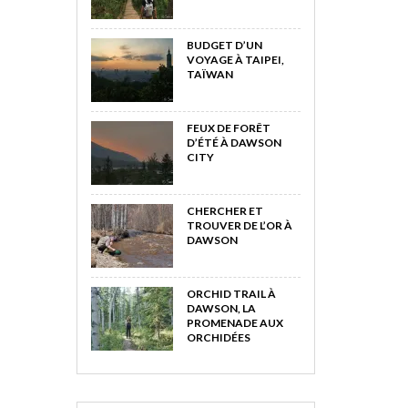
BUDGET D’UN
VOYAGE À TAIPEI,
TAÏWAN
FEUX DE FORÊT
D’ÉTÉ À DAWSON
CITY
CHERCHER ET
TROUVER DE L’OR À
DAWSON
ORCHID TRAIL À
DAWSON, LA
PROMENADE AUX
ORCHIDÉES