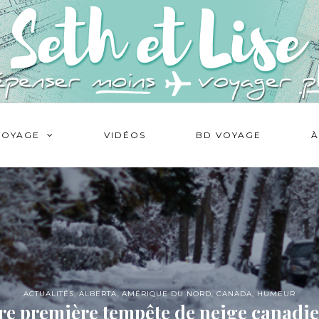
VOYAGE
VIDÉOS
BD VOYAGE
À
ACTUALITÉS
,
ALBERTA
,
AMÉRIQUE DU NORD
,
CANADA
,
HUMEUR
re première tempête de neige canadi