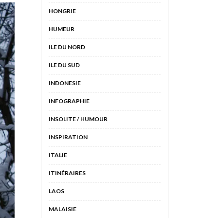
HONGRIE
HUMEUR
ILE DU NORD
ILE DU SUD
INDONESIE
INFOGRAPHIE
INSOLITE / HUMOUR
INSPIRATION
ITALIE
ITINÉRAIRES
LAOS
MALAISIE