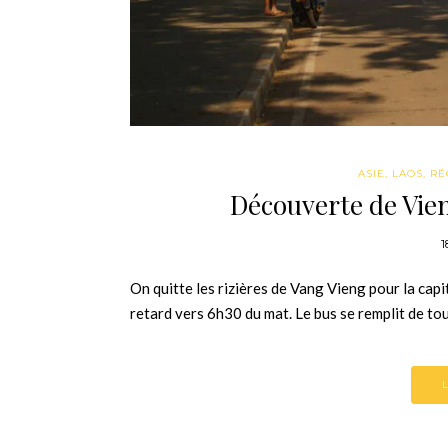
ASIE
,
LAOS
,
RÉ
Découverte de Vie
1
On quitte les rizières de Vang Vieng pour la capi
retard vers 6h30 du mat. Le bus se remplit de to