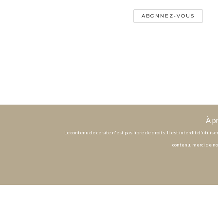
À p
Le contenu de ce site n'est pas libre de droits. Il est interdit d'utili
contenu, merci de no