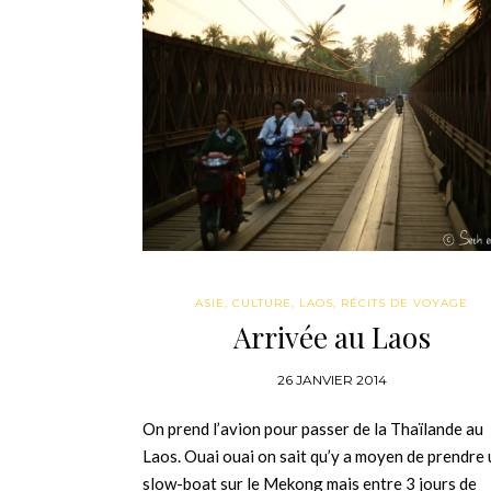
ASIE
,
CULTURE
,
LAOS
,
RÉCITS DE VOYAGE
Arrivée au Laos
26 JANVIER 2014
On prend l’avion pour passer de la Thaïlande au
Laos. Ouai ouai on sait qu’y a moyen de prendre 
slow-boat sur le Mekong mais entre 3 jours de