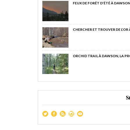
FEUX DE FORÊT D’ÉTÉ À DAWSON
CHERCHER ET TROUVER DE L’OR
ORCHID TRAIL À DAWSON, LA P
S