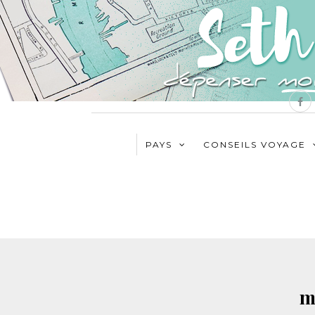
PAYS
CONSEILS VOYAGE
m