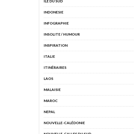
ILE DU SUD
INDONESIE
INFOGRAPHIE
INSOLITE / HUMOUR
INSPIRATION
ITALIE
ITINÉRAIRES
LAOS
MALAISIE
MAROC
NEPAL
NOUVELLE-CALÉDONIE
NOUVELLE-GALLES DU SUD