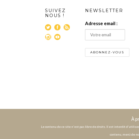
SUIVEZ
NEWSLETTER
NOUS !
Adresse email :
À p
Le contenu de ce site n'est pas libre de droits. Il est interdit d'utili
contenu, merci de no