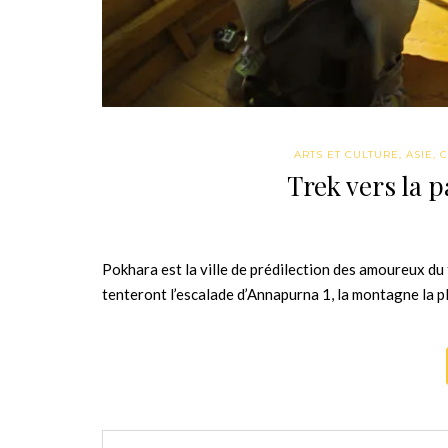
ARTS ET CULTURE
,
ASIE
,
C
Trek vers la 
Pokhara est la ville de prédilection des amoureux du t
tenteront l’escalade d’Annapurna 1, la montagne la 