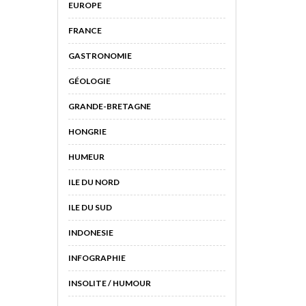
EUROPE
FRANCE
GASTRONOMIE
GÉOLOGIE
GRANDE-BRETAGNE
HONGRIE
HUMEUR
ILE DU NORD
ILE DU SUD
INDONESIE
INFOGRAPHIE
INSOLITE / HUMOUR