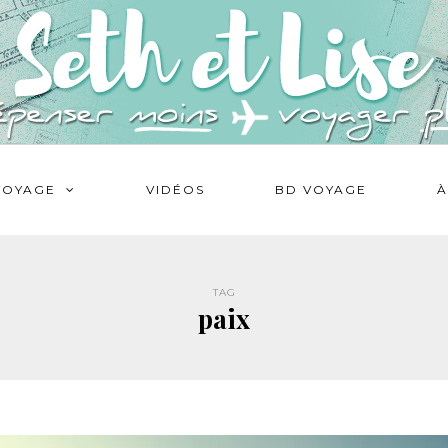
VOYAGE
VIDÉOS
BD VOYAGE
À
TAG
paix