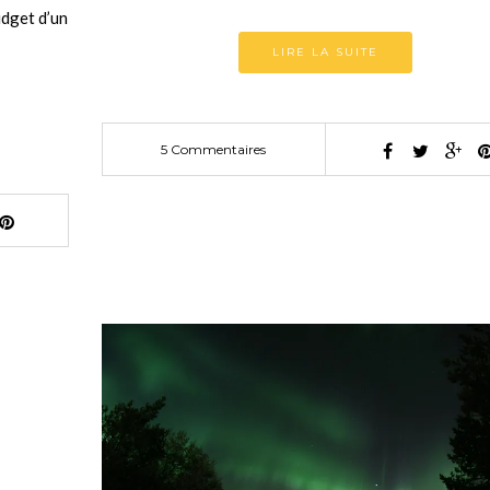
udget d’un
LIRE LA SUITE
5 Commentaires