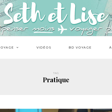
VOYAGE
VIDÉOS
BD VOYAGE
À
TAG
Pratique