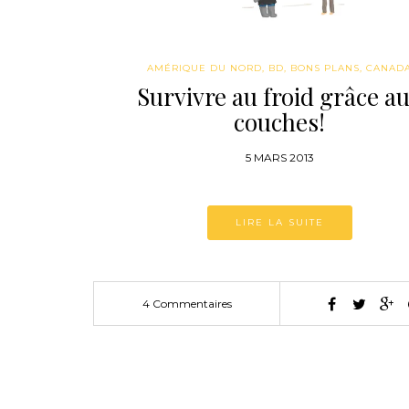
AMÉRIQUE DU NORD
,
BD
,
BONS PLANS
,
CANAD
Survivre au froid grâce a
couches!
5 MARS 2013
LIRE LA SUITE
4 Commentaires