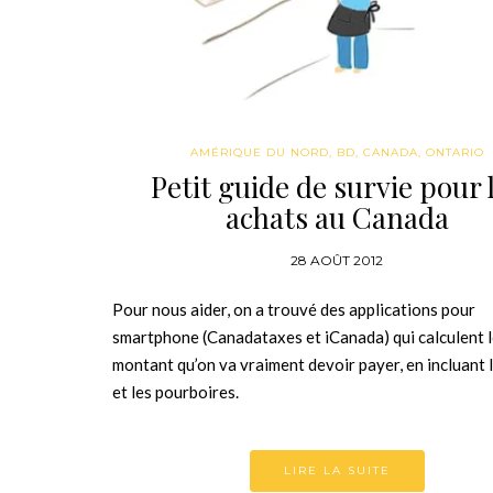
AMÉRIQUE DU NORD
,
BD
,
CANADA
,
ONTARIO
Petit guide de survie pour 
achats au Canada
28 AOÛT 2012
Pour nous aider, on a trouvé des applications pour
smartphone (Canadataxes et iCanada) qui calculent 
montant qu’on va vraiment devoir payer, en incluant 
et les pourboires.
LIRE LA SUITE