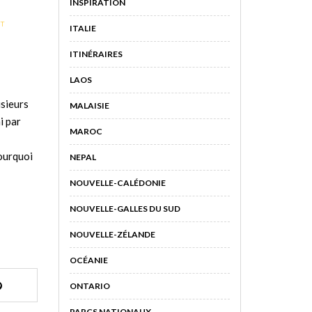
INSPIRATION
T
ITALIE
ITINÉRAIRES
LAOS
usieurs
MALAISIE
i par
MAROC
ourquoi
NEPAL
NOUVELLE-CALÉDONIE
NOUVELLE-GALLES DU SUD
NOUVELLE-ZÉLANDE
OCÉANIE
ONTARIO
PARCS NATIONAUX