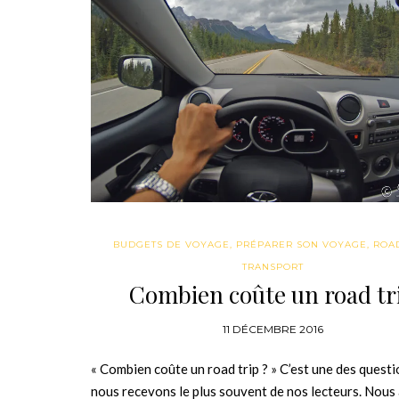
BUDGETS DE VOYAGE
,
PRÉPARER SON VOYAGE
,
ROAD
TRANSPORT
Combien coûte un road tr
11 DÉCEMBRE 2016
« Combien coûte un road trip ? » C’est une des quest
nous recevons le plus souvent de nos lecteurs. Nous