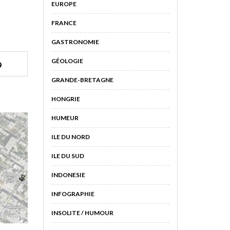
EUROPE
FRANCE
GASTRONOMIE
GÉOLOGIE
GRANDE-BRETAGNE
HONGRIE
HUMEUR
ILE DU NORD
ILE DU SUD
INDONESIE
INFOGRAPHIE
INSOLITE / HUMOUR