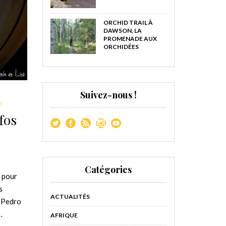
ORCHID TRAIL À
DAWSON, LA
PROMENADE AUX
ORCHIDÉES
Suivez-nous !
T
fos
Catégories
o pour
s
ACTUALITÉS
n Pedro
…
AFRIQUE