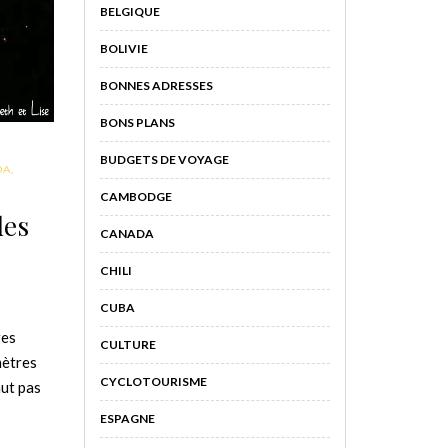
BELGIQUE
BOLIVIE
BONNES ADRESSES
BONS PLANS
BUDGETS DE VOYAGE
DA
,
CAMBODGE
des
CANADA
CHILI
CUBA
res
CULTURE
mètres
CYCLOTOURISME
aut pas
ESPAGNE