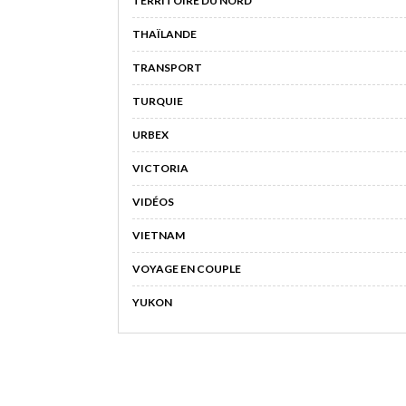
TERRITOIRE DU NORD
THAÏLANDE
TRANSPORT
TURQUIE
URBEX
VICTORIA
VIDÉOS
VIETNAM
VOYAGE EN COUPLE
YUKON