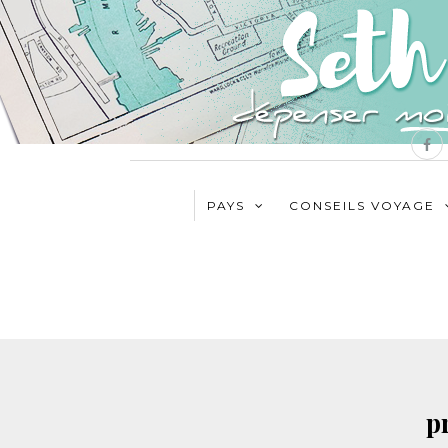
PAYS
CONSEILS VOYAGE
p