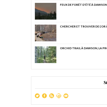
FEUX DE FORÊT D’ÉTÉ À DAWSON
CHERCHER ET TROUVER DE L’OR
ORCHID TRAIL À DAWSON, LA P
S