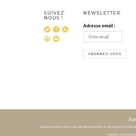
SUIVEZ
NEWSLETTER
NOUS !
Adresse email :
À p
Le contenu de ce site n'est pas libre de droits. Il est interdit d'utili
contenu, merci de no