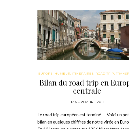
EUROPE
,
HUMEUR
,
ITINÉRAIRES
,
ROAD TRIP
,
TRANS
Bilan du road trip en Euro
centrale
17 NOVEMBRE 2011
Le road trip européen est terminé… Voici un pet
bilan en quelques chiffres de notre virée en Eu