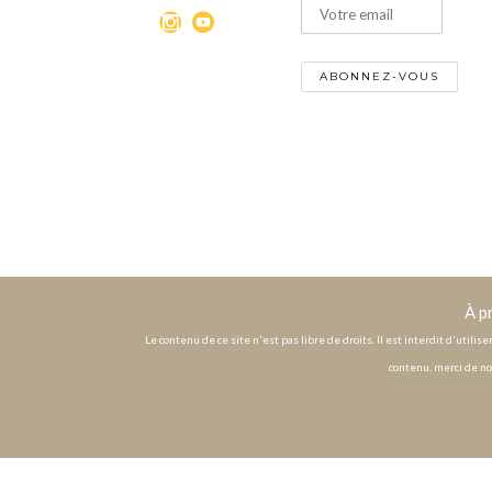
À p
Le contenu de ce site n'est pas libre de droits. Il est interdit d'utili
contenu, merci de no