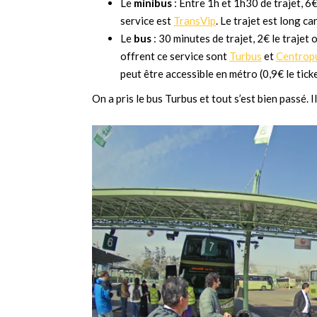
Le
minibus
: Entre 1h et 1h30 de trajet, 6
service est
TransVip
. Le trajet est long c
Le
bus
: 30 minutes de trajet, 2€ le trajet 
offrent ce service sont
Turbus
et
Centrop
peut être accessible en métro (0,9€ le tick
On a pris le bus Turbus et tout s’est bien passé. 