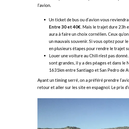
l’avion.
Un ticket de bus ou d’avion vous reviendr
Entre 30 et 40€
. Mais le trajet dure 23h
aura à faire un choix cornélien. Ceux qu’on 
un mauvais souvenir. Si vous optez pour l
en plusieurs étapes pour rendre le trajet 
Louer une voiture au Chili n’est pas donn
sont grandes, il y a des péages et dans le N
1631km entre Santiago et San Pedro de A
Ayant un timing serré, on a préféré prendre l’avio
retour et aller sur les site en espagnol. Le prix 