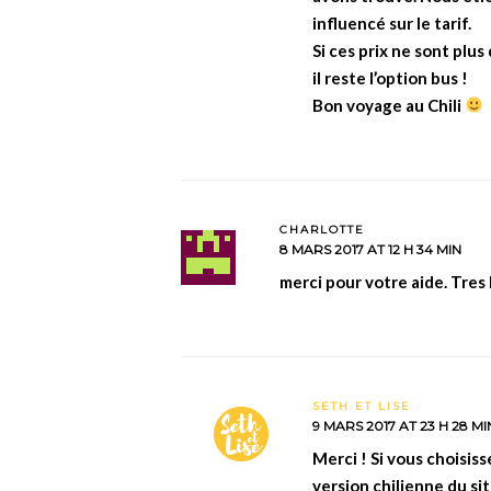
influencé sur le tarif.
Si ces prix ne sont plu
il reste l’option bus !
Bon voyage au Chili
CHARLOTTE
8 MARS 2017 AT 12 H 34 MIN
merci pour votre aide. Tres
SETH ET LISE
9 MARS 2017 AT 23 H 28 MI
Merci ! Si vous choisiss
version chilienne du sit