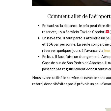
Comment aller de l’aéropor
En
taxi
. vu la distance, le prix peut être
réserver, il y a Servicio Taxi de Condor
En
navette
. Il faut parfois attendre un p
et 15€ par personne. La seule compagnie q
réserver quelques jours à l’avance via
leur
En
bus
. Il faut faire un changement : Aér
Gare de bus de San Pedro de Atacama. Il n’
passent pas régulièrement donc il faut bien
Nous avons utilisé le service de navette sans auc
retard, donc n’hésitez pas à prévoir un peu d’ava