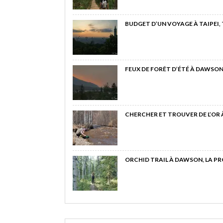
BUDGET D’UN VOYAGE À TAIPEI,
FEUX DE FORÊT D’ÉTÉ À DAWSON
CHERCHER ET TROUVER DE L’OR
ORCHID TRAIL À DAWSON, LA P