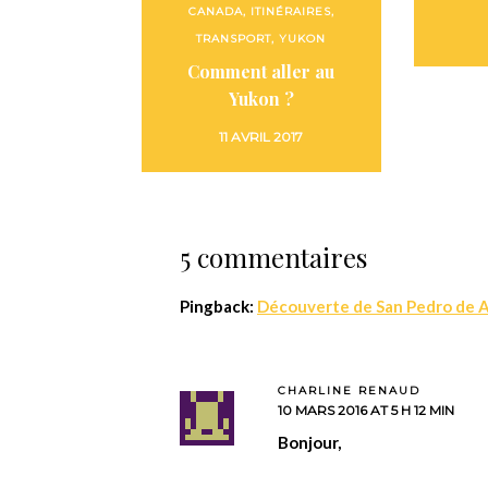
CANADA
,
ITINÉRAIRES
,
TRANSPORT
,
YUKON
Comment aller au
Yukon ?
11 AVRIL 2017
5 commentaires
Pingback:
Découverte de San Pedro de A
CHARLINE RENAUD
10 MARS 2016 AT 5 H 12 MIN
Bonjour,