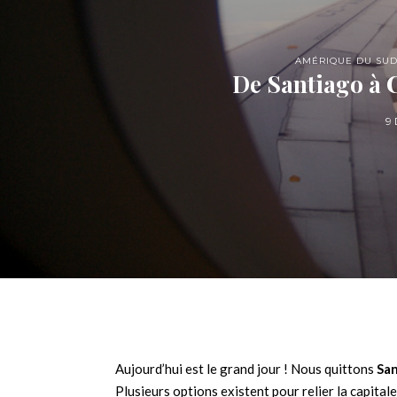
AMÉRIQUE DU SU
De Santiago à C
9
Aujourd’hui est le grand jour ! Nous quittons
Sa
Plusieurs options existent pour relier la capitale