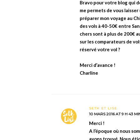
Bravo pour votre blog qui d
me permets de vous laisser
préparer mon voyage au Chili
des vols à 40-50€ entre Sant
chers sont à plus de 200€ au
sur les comparateurs de vo
réservé votre vol ?
Merci d’avance !
Charline
SETH ET LISE
10 MARS 2016 AT 9 H 43 MI
Merci !
A l’époque où nous somm
avons trouvé. Nous étio