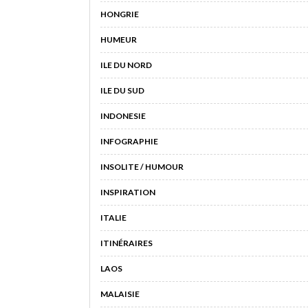
HONGRIE
HUMEUR
ILE DU NORD
ILE DU SUD
INDONESIE
INFOGRAPHIE
INSOLITE / HUMOUR
INSPIRATION
ITALIE
ITINÉRAIRES
LAOS
MALAISIE