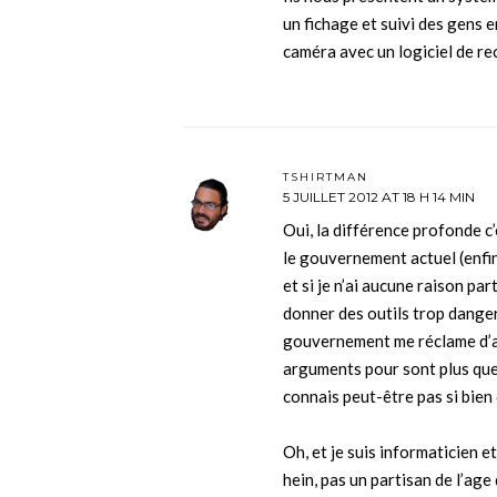
un fichage et suivi des gens e
caméra avec un logiciel de re
TSHIRTMAN
5 JUILLET 2012 AT 18 H 14 MIN
Oui, la différence profonde c’e
le gouvernement actuel (enfin,
et si je n’ai aucune raison par
donner des outils trop danger
gouvernement me réclame d’avo
arguments pour sont plus que l
connais peut-être pas si bien
Oh, et je suis informaticien 
hein, pas un partisan de l’age 