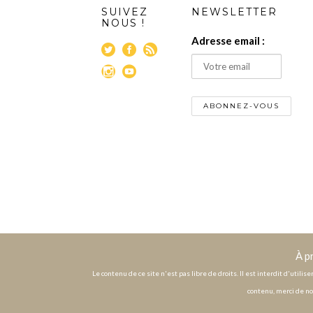
SUIVEZ
NEWSLETTER
NOUS !
Adresse email :
À p
Le contenu de ce site n'est pas libre de droits. Il est interdit d'utili
contenu, merci de no