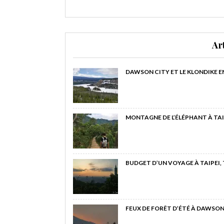
Ar
DAWSON CITY ET LE KLONDIKE E
MONTAGNE DE L’ÉLÉPHANT À TAI
BUDGET D’UN VOYAGE À TAIPEI,
FEUX DE FORÊT D’ÉTÉ À DAWSON