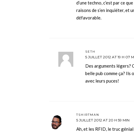
d’une techno, c’est par ce que
raisons de s’en inquiéter, et
défavorable.
SETH
5 JUILLET 2012 AT 19 H 07 
Des arguments légers? Qu
belle pub comme ça? Ils o
avec leurs puces!
TSHIRTMAN
5 JUILLET 2012 AT 20 H 59 MIN
Ah, et les RFID, le truc génia