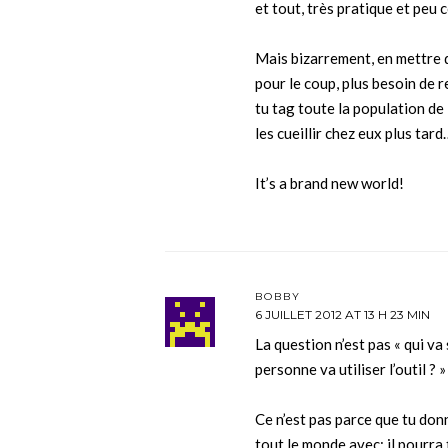
et tout, très pratique et peu
Mais bizarrement, en mettre 
pour le coup, plus besoin de 
tu tag toute la population de 
les cueillir chez eux plus tard
It’s a brand new world!
BOBBY
6 JUILLET 2012 AT 13 H 23 MIN
La question n’est pas « qui va 
personne va utiliser l’outil ? »
Ce n’est pas parce que tu donn
tout le monde avec; il pourra t