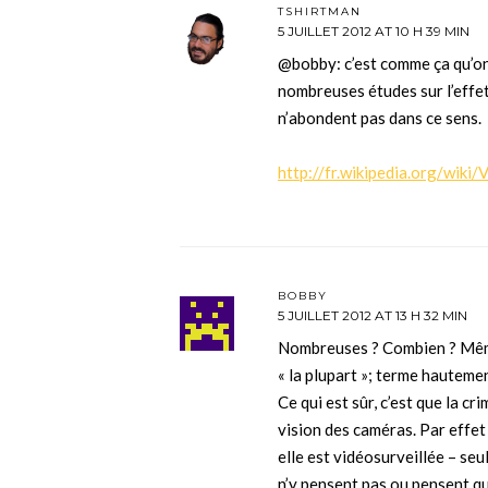
TSHIRTMAN
5 JUILLET 2012 AT 10 H 39 MIN
@bobby: c’est comme ça qu’on 
nombreuses études sur l’effet
n’abondent pas dans ce sens.
http://fr.wikipedia.org/wik
BOBBY
5 JUILLET 2012 AT 13 H 32 MIN
Nombreuses ? Combien ? Même 
« la plupart »; terme hauteme
Ce qui est sûr, c’est que la c
vision des caméras. Par effet
elle est vidéosurveillée – seu
n’y pensent pas ou pensent qu