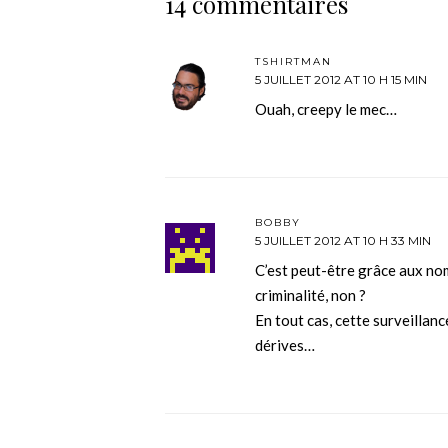
14 commentaires
TSHIRTMAN
5 JUILLET 2012 AT 10 H 15 MIN
Ouah, creepy le mec…
BOBBY
5 JUILLET 2012 AT 10 H 33 MIN
C’est peut-être grâce aux no
criminalité, non ?
En tout cas, cette surveilla
dérives…