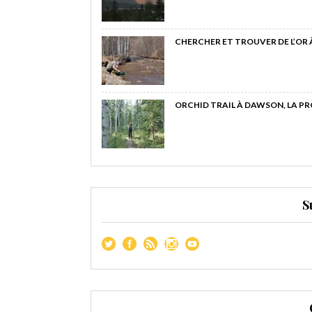
CHERCHER ET TROUVER DE L’OR
ORCHID TRAIL À DAWSON, LA P
S