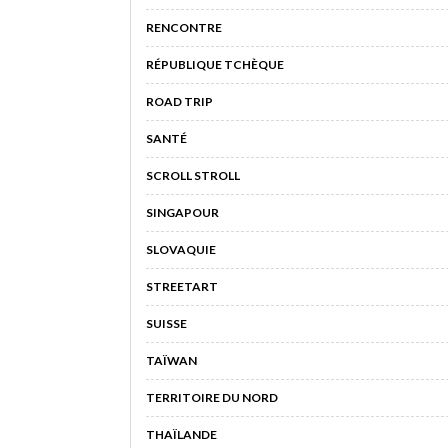
RENCONTRE
RÉPUBLIQUE TCHÈQUE
ROAD TRIP
SANTÉ
SCROLL STROLL
SINGAPOUR
SLOVAQUIE
STREETART
SUISSE
TAÏWAN
TERRITOIRE DU NORD
THAÏLANDE