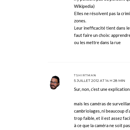
Wikipedia)
Elles ne résolvent pas la cri
zones.
Leur inefficacité tient dans le
faut faire un choix: apprendr
ou les mettre dans la rue
TSHIRTMAN
5 JUILLET 2012 AT 14 H 28 MIN
Sur, non, c’est une explication
mais les caméras de surveilla
cambriolages, ni beaucoup d’a
trop faible, et il est assez fac
à ce que la caméra ne soit pa