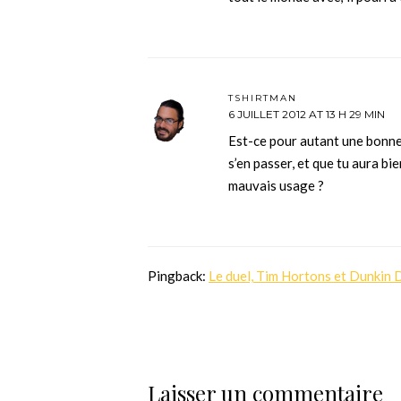
TSHIRTMAN
6 JUILLET 2012 AT 13 H 29 MIN
Est-ce pour autant une bonne i
s’en passer, et que tu aura bien
mauvais usage ?
Pingback:
Le duel, Tim Hortons et Dunkin D
Laisser un commentaire