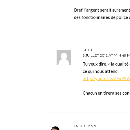
Bref, l’argent serait suremen
des fonctionnaires de police
SETH
5 JUILLET 2012 AT 14 H 49 
Tu veux dire, « la qualit
ce qui nous attend:
http://youtu.be/JiFx39
Chacun en tirera ses con
TSHIRTMAN