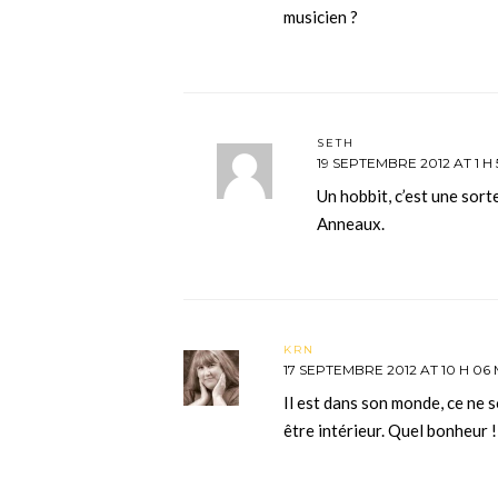
musicien ?
SETH
19 SEPTEMBRE 2012 AT 1 H 
Un hobbit, c’est une sort
Anneaux.
KRN
17 SEPTEMBRE 2012 AT 10 H 06 
Il est dans son monde, ce ne s
être intérieur. Quel bonheur !