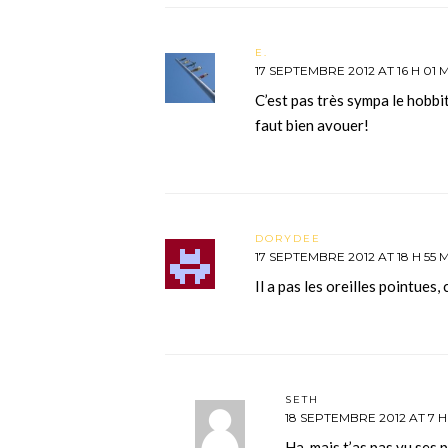
E.
17 SEPTEMBRE 2012 AT 16 H 01 
C’est pas très sympa le hobbit
faut bien avouer!
DORYDEE
17 SEPTEMBRE 2012 AT 18 H 55 
Il a pas les oreilles pointues, 
SETH
18 SEPTEMBRE 2012 AT 7 H
Ha, mais t’as pas vu ses 