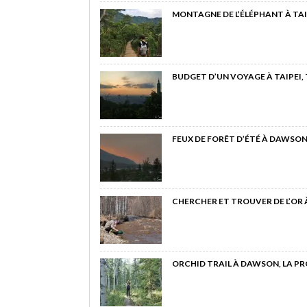
MONTAGNE DE L’ÉLÉPHANT À TAI
BUDGET D’UN VOYAGE À TAIPEI,
FEUX DE FORÊT D’ÉTÉ À DAWSON
CHERCHER ET TROUVER DE L’OR
ORCHID TRAIL À DAWSON, LA P