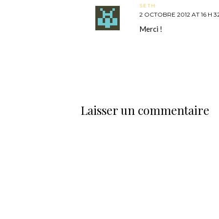
SETH
2 OCTOBRE 2012 AT 16 H 3
Merci !
Laisser un commentaire