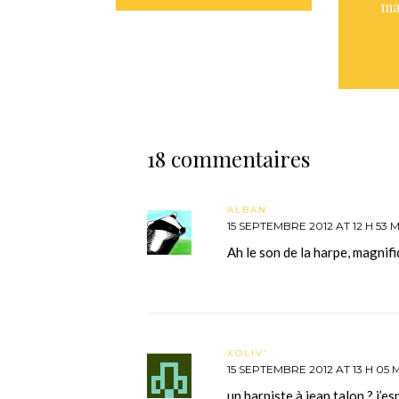
ma
18 commentaires
ALBAN
15 SEPTEMBRE 2012 AT 12 H 53 
Ah le son de la harpe, magnifi
XOLIV'
15 SEPTEMBRE 2012 AT 13 H 05 
un harpiste à jean talon ? j’e