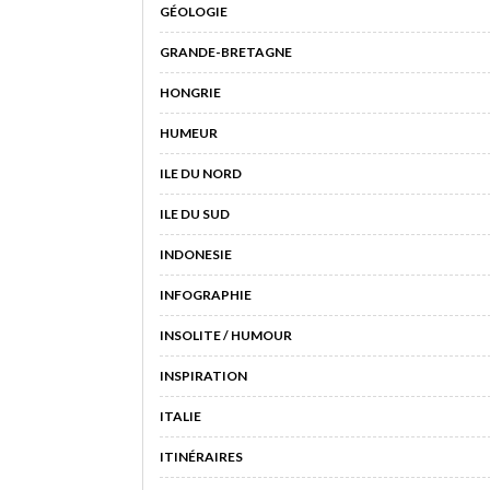
GÉOLOGIE
GRANDE-BRETAGNE
HONGRIE
HUMEUR
ILE DU NORD
ILE DU SUD
INDONESIE
INFOGRAPHIE
INSOLITE / HUMOUR
INSPIRATION
ITALIE
ITINÉRAIRES